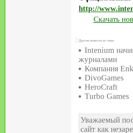
http://www.inte
Скачать но
Другие новости по теме:
Intenium начи
журналами
Компания Enk
DivoGames
HeroCraft
Turbo Games
Уважаемый пос
сайт как неза