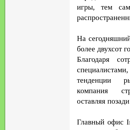
игры, тем са
распространенн
На сегодняшний
более двухсот г
Благодаря сот
специалистам
тенденции р
компания стр
оставляя позади
Главный офис I