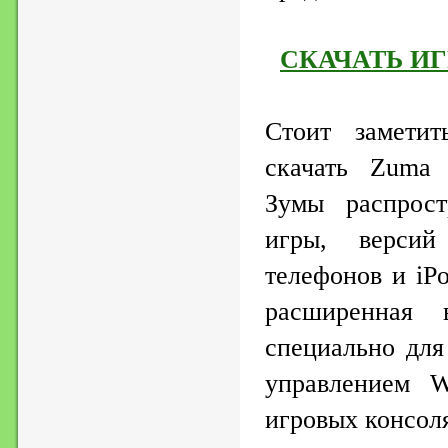
СКАЧАТЬ И
Стоит заметит
скачать Zuma 
Зумы распрост
игры, верси
телефонов и iP
расширенная 
специально для
управлением
игровых консоля