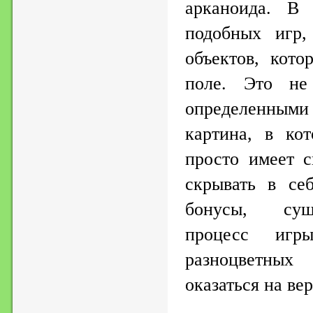
арканоида. В 
подобных игр,
объектов, кото
поле. Это не
определенным
картина, в ко
просто имеет с
скрывать в се
бонусы, сущ
процесс игр
разноцветных
оказаться на в