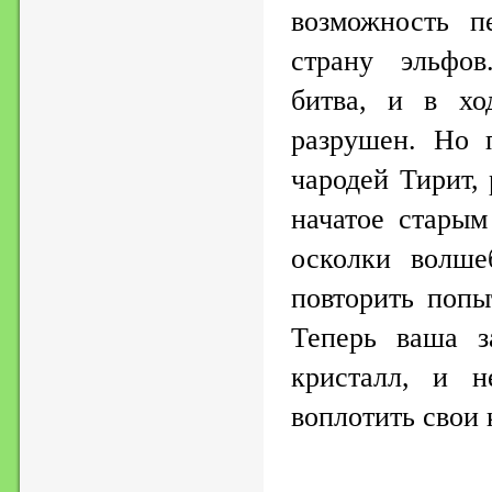
возможность п
страну эльфов
битва, и в хо
разрушен. Но 
чародей Тирит,
начатое старым
осколки волше
повторить попы
Теперь ваша з
кристалл, и н
воплотить свои