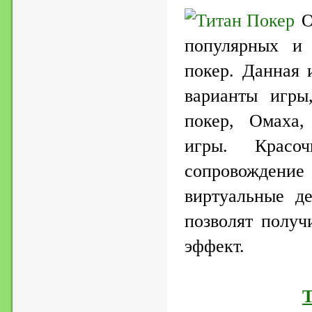
популярных и 
покер. Данная 
варианты игры
покер, Омаха,
игры. Красоч
сопровождение
виртуальные д
позволят получ
эффект.
Т