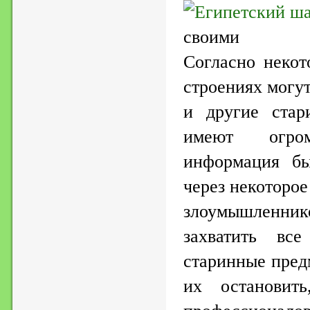
своими дост
Согласно некот
строениях могу
и другие стар
имеют огро
информация бы
через некоторое
злоумышленник
захватить вс
старинные пред
их остановит