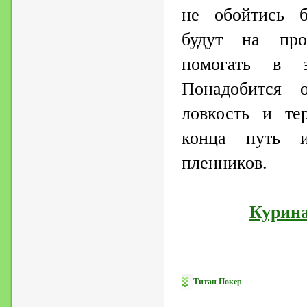
не обойтись б
будут на про
помогать в э
Понадобится 
ловкость и те
конца путь и
пленников.
Курина
Титан Покер