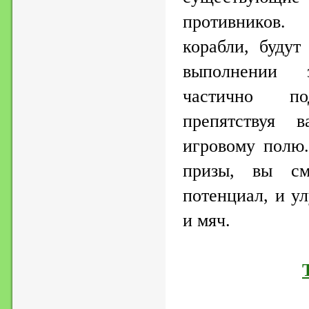
противников.
корабли, будут
выполнении з
частично п
препятствуя
игровому полю.
призы, вы см
потенциал, и у
и мяч.