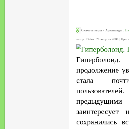
:
Ги
Скачать игры
»
Арканоиды
автор:
Tinka
| 28 августа 2008 | Про
Гиперболоид
продолжение ув
стала почт
пользователей
предыдущими р
заинтересует 
сохранились в