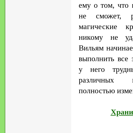
ему о том, что
не сможет, 
магические к
никому не уда
Вильям начинае
выполнить все 
у него трудн
различных п
полностью изме
Храни