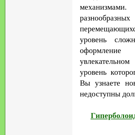
механизмами
разнообр
перемещающи
уровень сложн
оформление
увлекательно
уровень которо
Вы узнаете но
недоступны дол
Гиперболоид