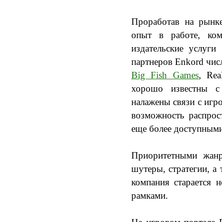
Проработав на рынке
опыт в работе, ком
издательские услуги
партнеров Enkord чис
Big Fish Games
, Rea
хорошо известны с
налажены связи с иг
возможность распрос
еще более доступными
Приоритетными жанр
шутеры, стратегии, а 
компания старается 
рамками.