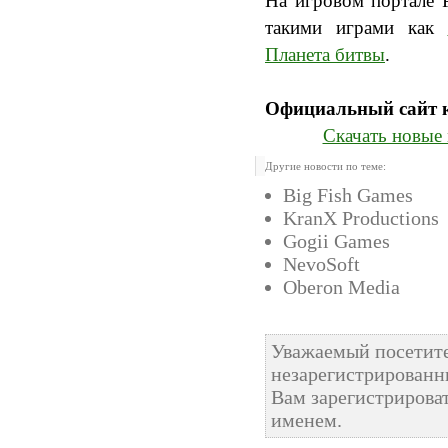
На игровом портале P
такими играми как
Планета битвы
.
Официальный сайт 
Скачать новые 
Другие новости по теме:
Big Fish Games
KranX Productions
Gogii Games
NevoSoft
Oberon Media
Уважаемый посетите
незарегистрированн
Вам зарегистрироват
именем.