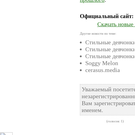
Официальный сайт:
Скачать новые 
Другие новости по теме:
Стильные девчонки
Стильные девчонки
Стильные девчонк
Soggy Melon
cerasus.media
Уважаемый посетите
незарегистрированн
Вам зарегистрироват
именем.
(голосов: 1)