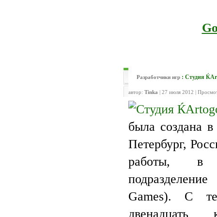
Go
:
Студия ЌAr
Разработчики игр
автор:
Tinka
| 27 июля 2012 | Просмо
была создана в
Петербург, Росс
работы, в 
подразделение
Games). С т
двенадцать к