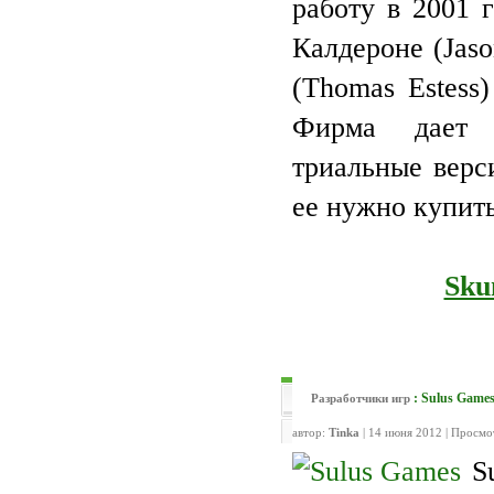
работу в 2001 
Калдероне (Jaso
(Thomas Estess
Фирма дает 
триальные верс
ее нужно купить
Skun
:
Sulus Game
Разработчики игр
автор:
Tinka
| 14 июня 2012 | Просмо
S