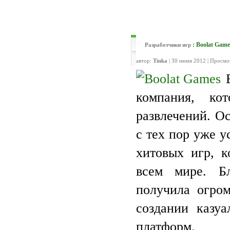
:
Boolat Game
Разработчики игр
автор:
Tinka
| 30 июня 2012 | Просмо
компания, ко
развлечений. Ос
с тех пор уже у
хитовых игр, к
всем мире. Бл
получила огро
создании казу
платформ.