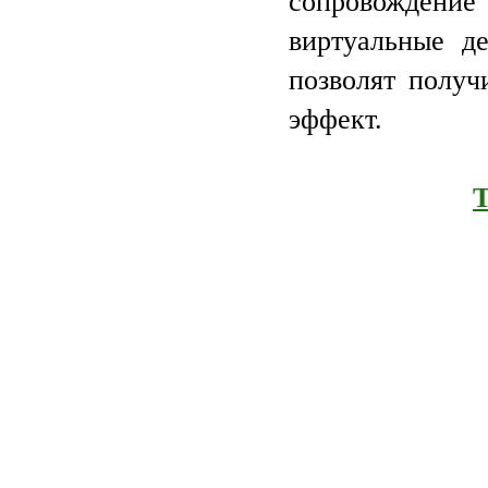
сопровождение
виртуальные д
позволят получ
эффект.
Т