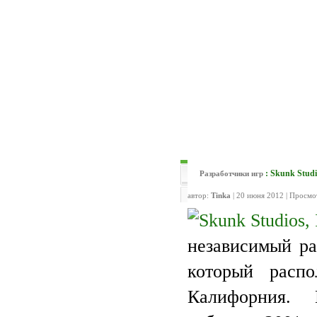
:
Skunk Studio
Разработчики игр
автор:
Tinka
| 20 июня 2012 | Просмо
независимый ра
который распо
Калифорния.