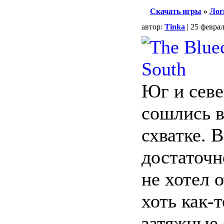
Скачать игры
»
Лог
автор:
Tinka
| 25 февра
Юг и сев
сошлись в
схватке. 
достаточн
не хотел 
хоть как-
затяжные 