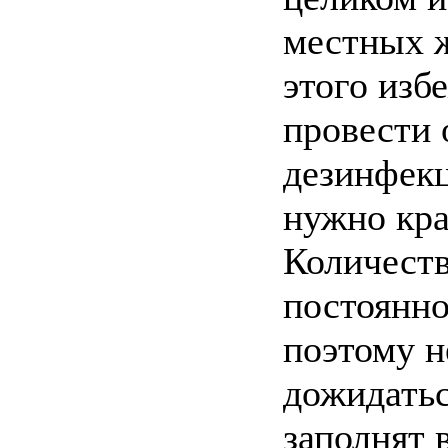
местных 
этого изб
провести
дезинфекц
нужно кра
Количеств
постоянно
поэтому н
дожидатьс
заполнят 