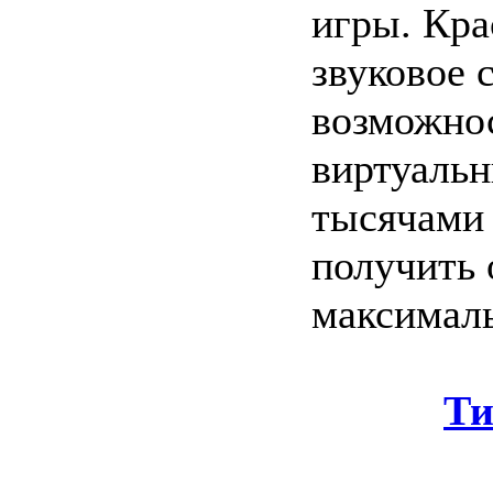
игры. Кра
звуковое 
возможнос
виртуальн
тысячами 
получить 
максимал
Ти