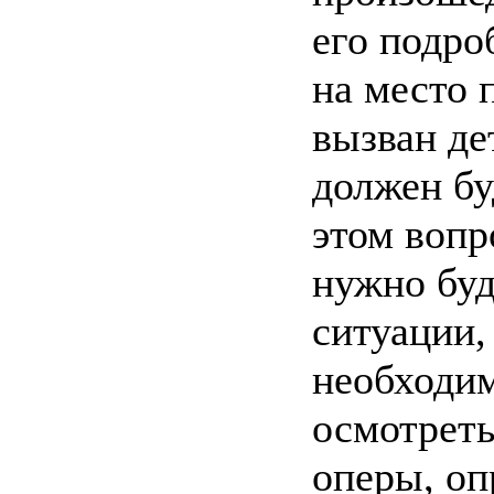
его подро
на место 
вызван де
должен бу
этом вопр
нужно буд
ситуации,
необходим
осмотреть
оперы, оп