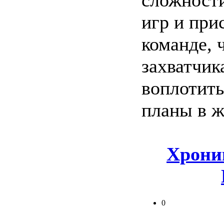
сложности
игр и при
команде, 
захватчик
воплотить
планы в ж
Хрони
0