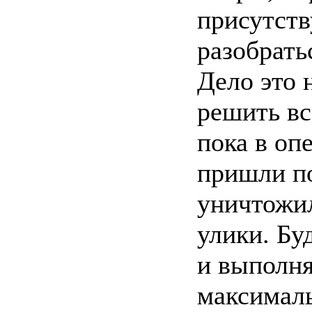
присутств
разобрать
Дело это 
решить вс
пока в оп
пришли по
уничтожи
улики. Бу
и выполня
максималь