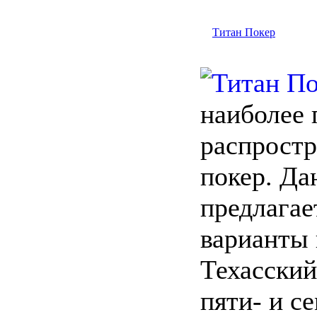
Титан Покер
наиболее 
распростр
покер. Да
предлагае
варианты 
Техасский
пяти- и с