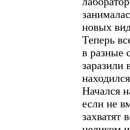
лаборатор
занимала
новых вид
Теперь вс
в разные 
заразили в
находился
Начался н
если не в
захватят 
целиком и