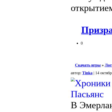
открытие
Призр
0
Скачать игры
»
Лог
автор:
Tinka
| 14 октябр
В Эмерла