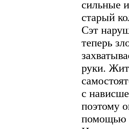
сильные и
старый ко
Сэт наруш
теперь зл
захватыва
руки. Жит
самостоят
с нависше
поэтому о
помощью к