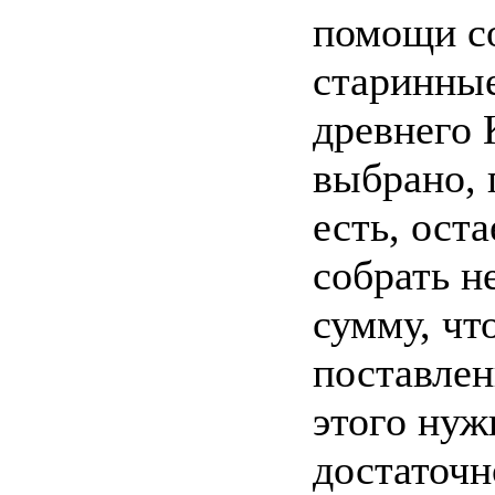
помощи со
старинны
древнего 
выбрано, 
есть, оста
собрать 
сумму, чт
поставлен
этого нуж
достаточн