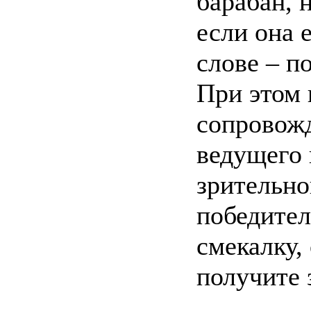
барабан, 
если она 
слове – п
При этом 
сопровож
ведущего
зрительно
победител
смекалку,
получите 