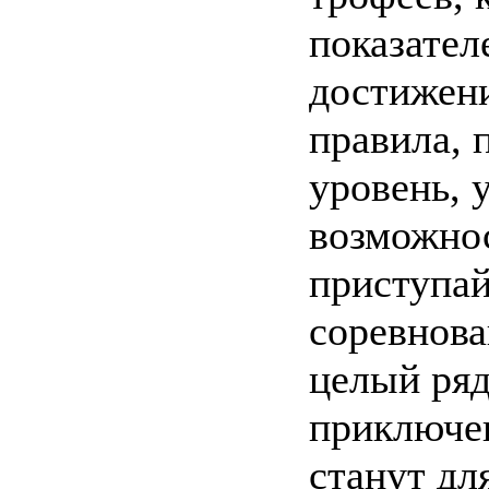
показател
достижени
правила, 
уровень, 
возможно
приступай
соревнов
целый ряд
приключе
станут дл