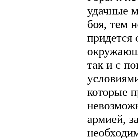
удачные м
боя, тем н
придется 
окружающ
так и с п
условиями
которые п
невозможн
армией, з
необходим