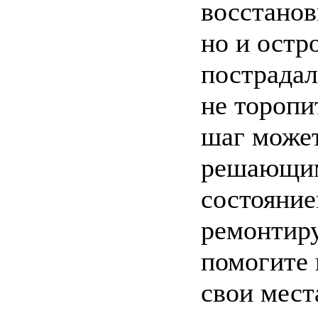
восстанов
но и остр
пострадал
не торопи
шаг может
решающим
состояние
ремонтиру
помогите 
свои мест