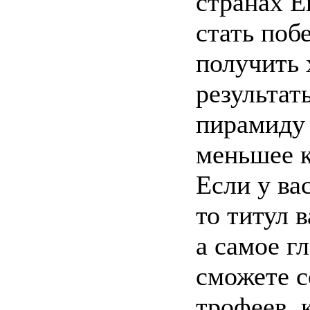
странах 
стать поб
получить
результат
пирамиду 
меньшее к
Если у ва
то титул 
а самое г
сможете с
трофеев, 