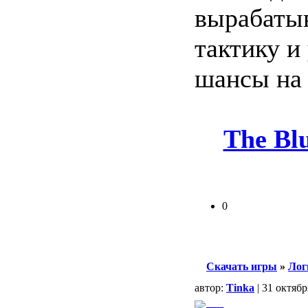
вырабаты
тактику и 
шансы на 
The Blu
0
Скачать игры
»
Лог
автор:
Tinka
| 31 октябр