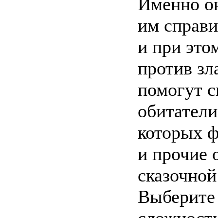
Именно о
им справи
и при это
против зл
помогут с
обитатели
которых ф
и прочие 
сказочной
Выберите