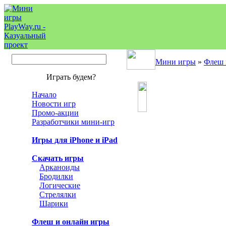
Мини игры
»
Флеш 
Играть будем?
Начало
Новости игр
Промо-акции
Разработчики мини-игр
Игры для iPhone и iPad
Скачать игры
Арканоиды
Бродилки
Логические
Стрелялки
Шарики
Флеш и онлайн игры