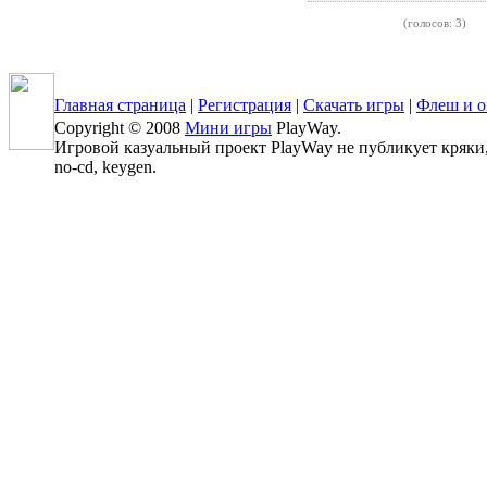
(голосов: 3)
Главная страница
|
Регистрация
|
Скачать игры
|
Флеш и о
Copyright © 2008
Мини игры
PlayWay.
Игровой казуальный проект PlayWay не публикует кряки, к
no-cd, keygen.