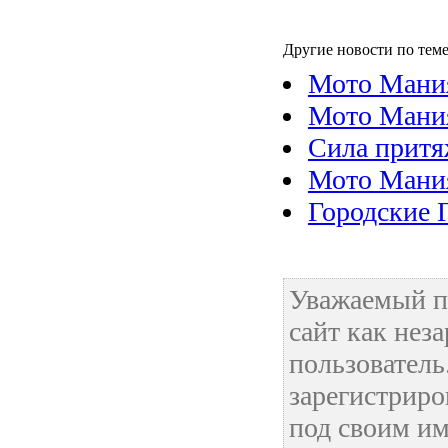
Другие новости по теме
Мото Мани
Мото Мания
Сила притя
Мото Мани
Городские 
Уважаемый п
сайт как нез
пользовател
зарегистриро
под своим им