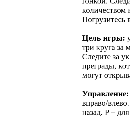
гонкой. Следи
количеством 
Погрузитесь в
Цель игры:
у
три круга за
Следите за ук
преграды, ко
могут открыв
Управление:
вправо/влево.
назад. P – дл