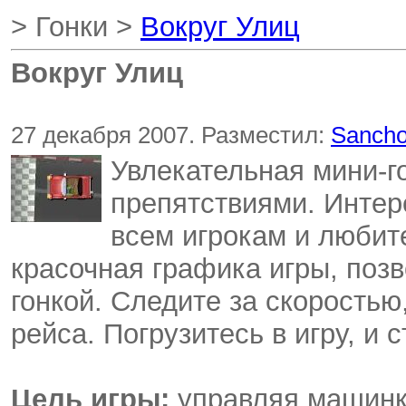
> Гонки >
Вокруг Улиц
Вокруг Улиц
27 декабря 2007. Разместил:
Sanch
Увлекательная мини-г
препятствиями. Интер
всем игрокам и любит
красочная графика игры, поз
гонкой. Следите за скоростью
рейса. Погрузитесь в игру, и 
Цель игры:
управляя машинко