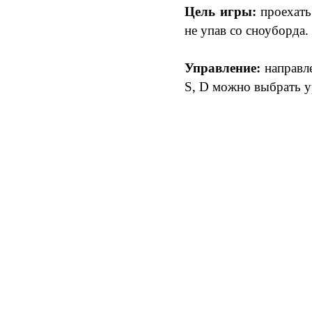
Цель игры:
проехать
не упав со сноуборда.
Управление:
направле
S, D можно выбрать у