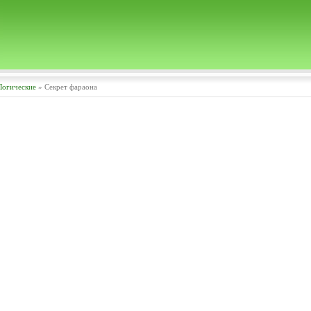
Логические
» Секрет фараона