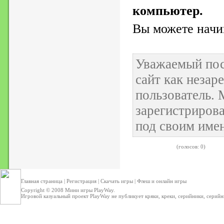
компьютер.
Вы можете начин
Уважаемый пос
сайт как неза
пользователь.
зарегистрирова
под своим име
(голосов: 0)
Главная страница
|
Регистрация
|
Скачать игры
|
Флеш и онлайн игры
Copyright © 2008
Мини игры
PlayWay.
Игровой казуальный проект PlayWay не публикует кряки, креки, серийники, серийные 