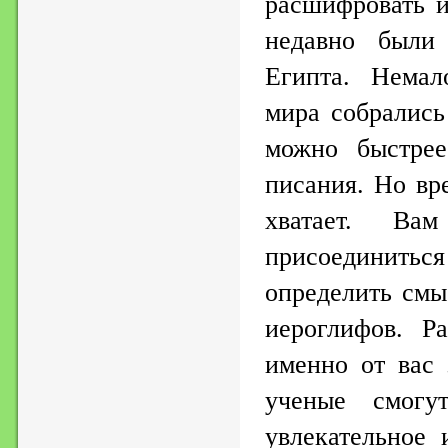
расшифровать и
недавно были
Египта. Немал
мира собрались
можно быстрее
писания. Но вр
хватает. Ва
присоединит
определить смы
иероглифов. Р
именно от вас 
ученые смогу
увлекательное