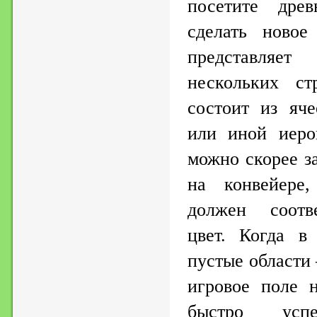
посетите дре
сделать новое
представляе
нескольких ст
состоит из яч
или иной иеро
можно скорее з
на конвейере
должен соотве
цвет. Когда в
пустые области 
игровое поле 
быстро усп