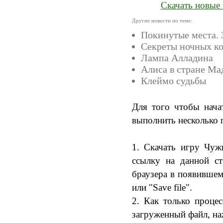
Скачать новые 
Другие новости по теме:
Покинутые места. 
Секреты ночных к
Лампа Алладина
Алиса в стране М
Клеймо судьбы
Для того чтобы нача
выполнить несколько 
1. Скачать игру Чуж
ссылку на данной ст
браузера в появившем
или "Save file".
2. Как только процес
загруженный файл, на