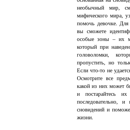
необычный мир, см
мифического мира, у
помочь девочке. Для
вы сможете идентиф
особые зоны – их м
который при наведен
головоломки, кот
пропустить, но толь
Если что-то не удаетс
Осмотрите все предм
какой из них может б
и постарайтесь их
последовательно, и 
сновидений и поможе
жизни.