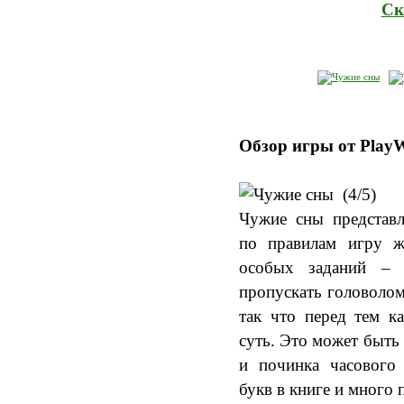
Ск
Обзор игры от Play
(4/5)
Чужие сны представл
по правилам игру ж
особых заданий – 
пропускать головолом
так что перед тем к
суть. Это может быть 
и починка часового 
букв в книге и много 