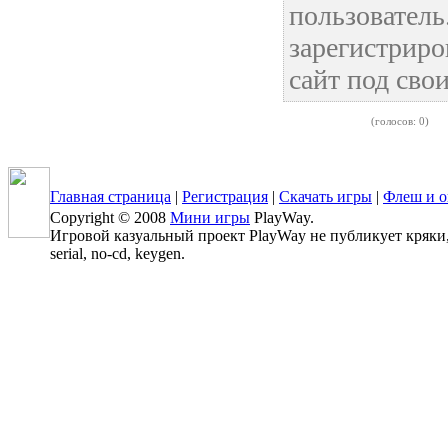
пользовател
зарегистриро
сайт под сво
(голосов: 0)
Главная страница
|
Регистрация
|
Скачать игры
|
Флеш и о
Copyright © 2008
Мини игры
PlayWay.
Игровой казуальный проект PlayWay не публикует кряки, 
serial, no-cd, keygen.