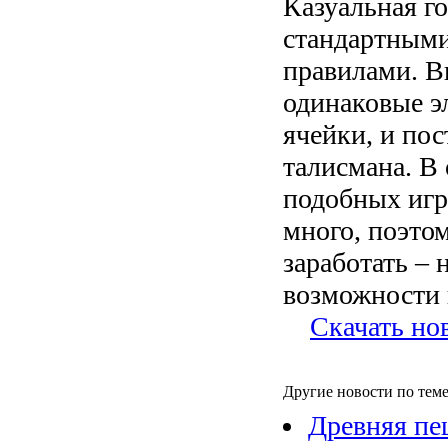
Казуальная г
стандартными
правилами. В
одинаковые э
ячейки, и пос
талисмана. В 
подобных игр,
много, поэтом
заработать – 
возможности 
Скачать но
Другие новости по теме
Древняя пе