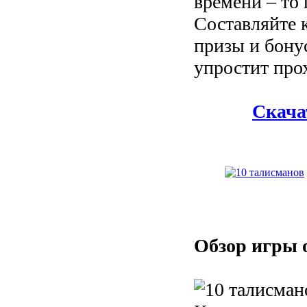
времени – то 
Составляйте 
призы и бону
упростит про
Скача
Обзор игры 