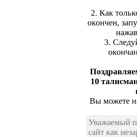
2. Как тольк
окончен, зап
нажав
3. Следу
окончан
Поздравляе
10 талисман
Вы можете на
Уважаемый п
сайт как нез