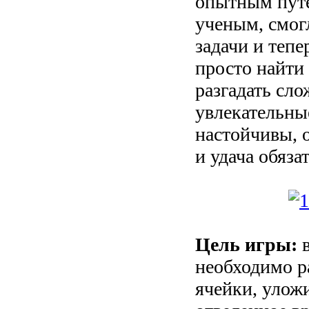
опытным пут
ученым, смог
задачи и тепе
просто найти 
разгадать сло
увлекательны
настойчивы, о
и удача обяза
Цель игры:
в
необходимо р
ячейки, улож