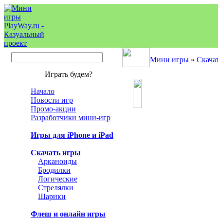
Мини игры
»
Скача
Играть будем?
Начало
Новости игр
Промо-акции
Разработчики мини-игр
Игры для iPhone и iPad
Скачать игры
Арканоиды
Бродилки
Логические
Стрелялки
Шарики
Флеш и онлайн игры