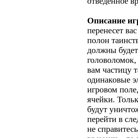
отведенное в
Описание иг
перенесет вас
полон таинст
должны будет
головоломок,
вам частицу 
одинаковые э
игровом поле
ячейки. Тольк
будут уничто
перейти в сл
не справитесь