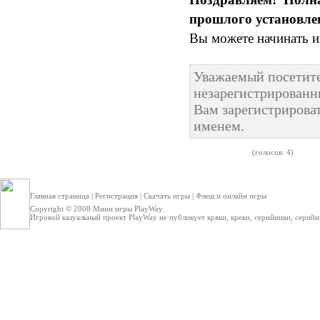
прошлого установле
Вы можете начинать и
Уважаемый посетите
незарегистрированн
Вам зарегистрироват
именем.
(голосов: 4)
Главная страница
|
Регистрация
|
Скачать игры
|
Флеш и онлайн игры
Copyright © 2008
Мини игры
PlayWay.
Игровой казуальный проект PlayWay не публикует кряки, креки, серийники, серийные 