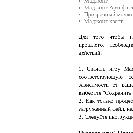
Маджонг
Маджонг Артефакт.
Призрачный мадж
Маджонг квест
Для того чтобы н
прошлого, необход
действий.
1. Скачать игру Ма
соответствующую 
зависимости от ваш
выберите "Сохранить ф
2. Как только процес
загруженный файл, на
3. Следуйте инструкц
Поздравляем! Полн