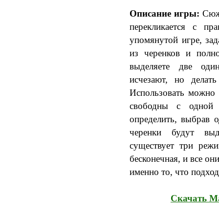
Описание игры:
Сюже
перекликается с пр
упомянутой игре, зад
из черенков и полн
выделяете две оди
исчезают, но делат
Использовать можно 
свободны с одной
определить, выбрав 
черенки будут выд
существует три режи
бесконечная, и все он
именно то, что подход
Скачать М