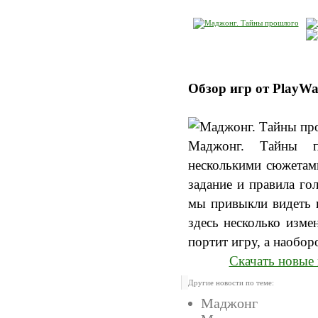
Обзор игр от PlayWa
Маджонг. Тайны п
несколькими сюжетами
задание и правила го
мы привыкли видеть н
здесь несколько изме
портит игру, а наобор
Скачать новые 
Другие новости по теме:
Маджонг