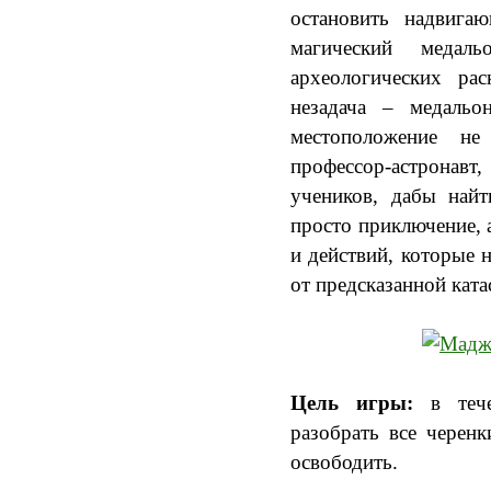
остановить надвига
магический медал
археологических ра
незадача – медальо
местоположение не
профессор-астронавт
учеников, дабы найт
просто приключение, 
и действий, которые 
от предсказанной кат
Цель игры:
в тече
разобрать все черен
освободить.