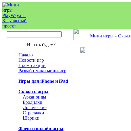
Мини игры
»
Скача
Играть будем?
Начало
Новости игр
Промо-акции
Разработчики мини-игр
Игры для iPhone и iPad
Скачать игры
Арканоиды
Бродилки
Логические
Стрелялки
Шарики
Флеш и онлайн игры