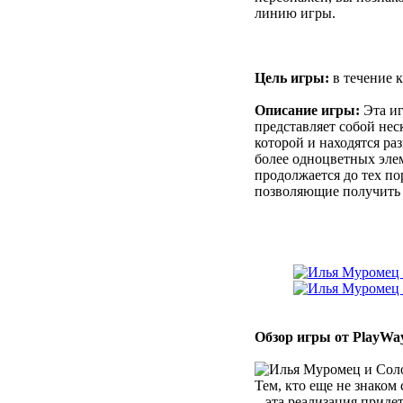
линию игры.
Цель игры:
в течение к
Описание игры:
Эта иг
представляет собой нес
которой и находятся ра
более одноцветных элем
продолжается до тех по
позволяющие получить 
Обзор игры от PlayWa
Тем, кто еще не знако
– эта реализация приде