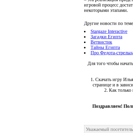
игровой процесс достат
некоторыми этапами.
Другие новости по теме
Stargaze Interactive
Загадки Египта
Ветвистик
Тайны Египта
Про Федота-стрельца
Для того чтобы начат
1. Скачать игру Ил
странице и в завис
2. Как только
Поздравляем! Полн
Уважаемый посетитель