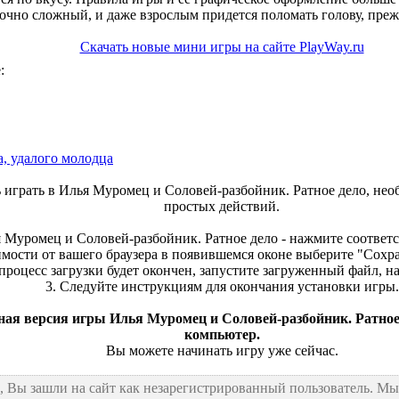
очно сложный, и даже взрослым придется поломать голову, преж
Скачать новые мини игры на сайте PlayWay.ru
:
, удалого молодца
ь играть в Илья Муромец и Соловей-разбойник. Ратное дело, не
простых действий.
ья Муромец и Соловей-разбойник. Ратное дело - нажмите соотве
имости от вашего браузера в появившемся оконе выберите "Сохран
 процесс загрузки будет окончен, запустите загруженный файл, 
3. Следуйте инструкциям для окончания установки игры.
ая версия игры Илья Муромец и Соловей-разбойник. Ратное
компьютер.
Вы можете начинать игру уже сейчас.
, Вы зашли на сайт как незарегистрированный пользователь. М