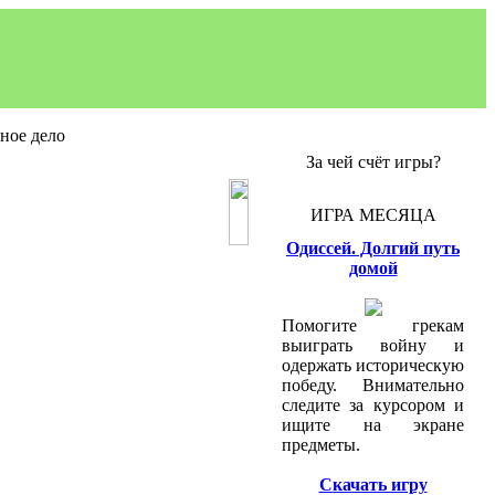
ное дело
За чей счёт игры?
ИГРА МЕСЯЦА
Одиссей. Долгий путь
домой
Помогите грекам
выиграть войну и
одержать историческую
победу. Внимательно
следите за курсором и
ищите на экране
предметы.
Скачать игру