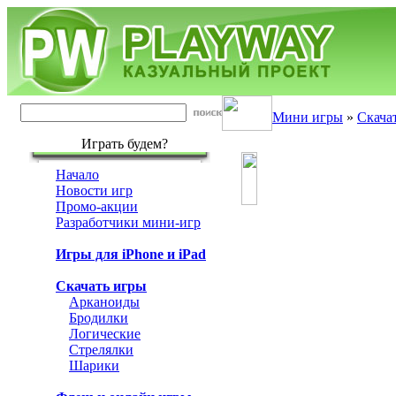
Мини игры
»
Скача
Играть будем?
Начало
Новости игр
Промо-акции
Разработчики мини-игр
Игры для iPhone и iPad
Скачать игры
Арканоиды
Бродилки
Логические
Стрелялки
Шарики