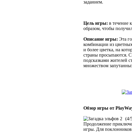
заданием.
Цель игры:
в течение к
образом, чтобы получил
Описание игры:
Эта го
комбинации из цветных
и более цветка, на кот
страны просыпаются. С 
подсказками жителей ст
множеством запутанны
Обзор игры от PlayWa
(4/
Продолжение приключен
игры. Для поклонников 