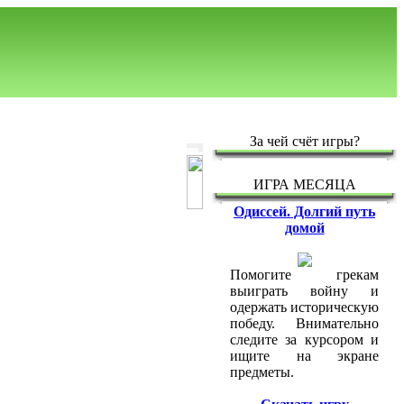
За чей счёт игры?
ИГРА МЕСЯЦА
Одиссей. Долгий путь
домой
Помогите грекам
выиграть войну и
одержать историческую
победу. Внимательно
следите за курсором и
ищите на экране
предметы.