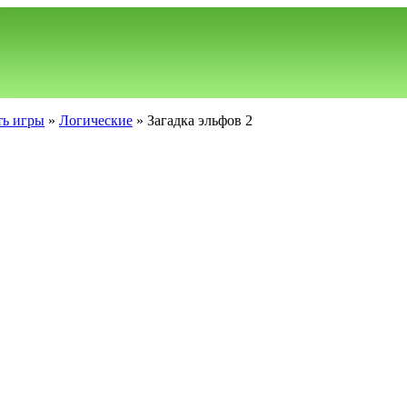
ть игры
»
Логические
» Загадка эльфов 2