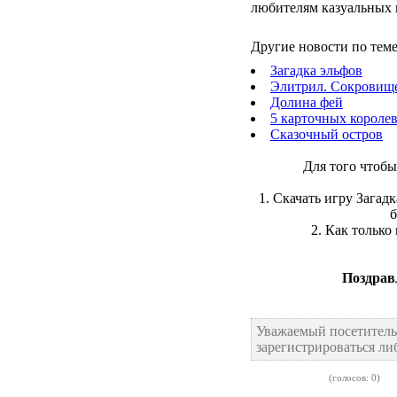
любителям казуальных 
Другие новости по теме
Загадка эльфов
Элитрил. Сокровищ
Долина фей
5 карточных короле
Сказочный остров
Для того чтобы
1. Скачать игру Загад
б
2. Как только
Поздрав
Уважаемый посетитель
зарегистрироваться ли
(голосов: 0)