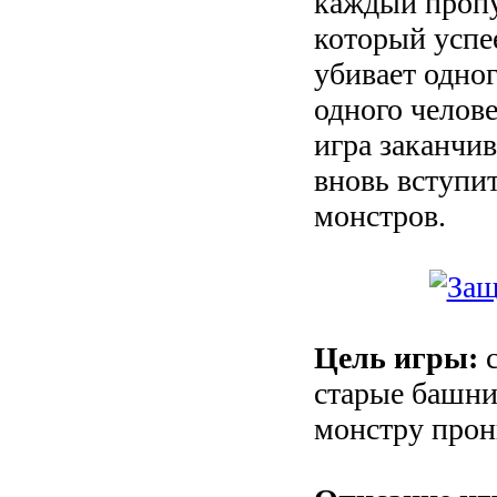
каждый проп
который успее
убивает одног
одного челове
игра заканчив
вновь вступит
монстров.
Цель игры:
с
старые башни
монстру прон