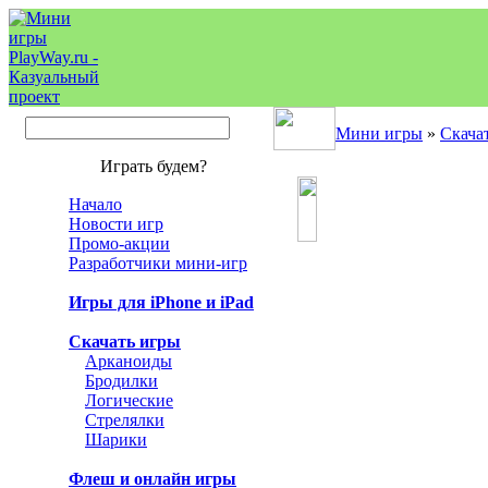
Мини игры
»
Скача
Играть будем?
Начало
Новости игр
Промо-акции
Разработчики мини-игр
Игры для iPhone и iPad
Скачать игры
Арканоиды
Бродилки
Логические
Стрелялки
Шарики
Флеш и онлайн игры