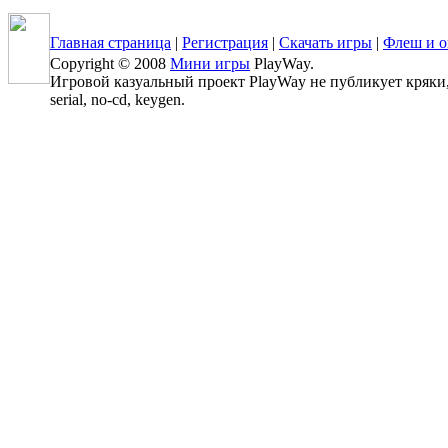
Главная страница
|
Регистрация
|
Скачать игры
|
Флеш и о
Copyright © 2008
Мини игры
PlayWay.
Игровой казуальный проект PlayWay не публикует кряки, 
serial, no-cd, keygen.