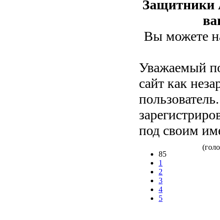
Защитники А
ва
Вы можете на
Уважаемый по
сайт как нез
пользователь
зарегистриров
под своим им
(голо
85
1
2
3
4
5