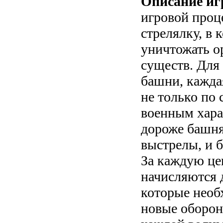
Описание иг
игровой проц
стрелялку, в
уничтожать о
существ. Для 
башни, кажда
не только по 
военным хара
дороже башня
выстрелы, и 
За каждую це
начисляются 
которые необ
новые оборон