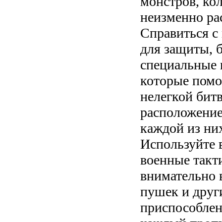
монстров, ко
неизменно ра
Справиться с
для защиты, 
специальные 
которые помо
нелегкой битв
расположение
каждой из ни
Используйте 
военные такти
внимательно 
пушек и друг
приспособлен