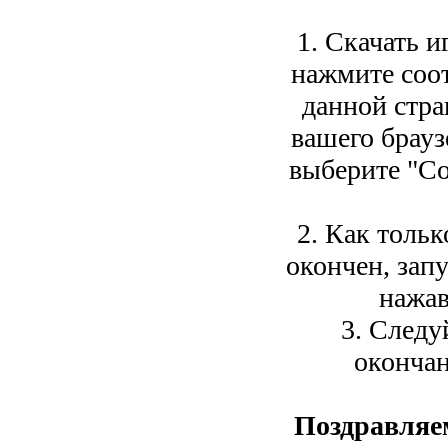
1. Скачать и
нажмите соо
данной стра
вашего брауз
выберите "Со
2. Как тольк
окончен, зап
нажав
3. Следу
окончан
Поздравляе