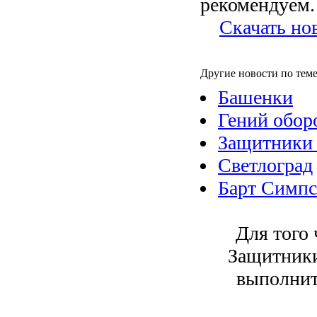
рекомендуем.
Скачать но
Другие новости по теме
Башенки
Гений обор
Защитники 
Светлоград
Барт Симпс
Для того 
Защитники
выполнит