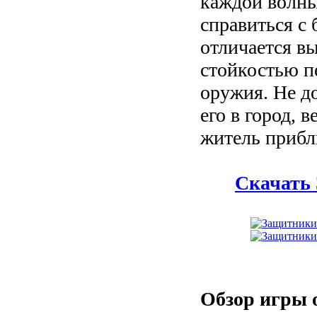
каждой волны
справиться с
отличается в
стойкостью 
оружия. Не д
его в город, 
житель прибл
Скачать
Обзор игры 