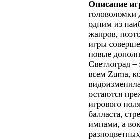
Описание иг
головоломки 
одним из наи
жанров, поэт
игры соверше
новые дополне
Светлоград – 
всем Zuma, к
видоизменила
остаются пре
игрового поля
балласта, ст
импами, а вок
разноцветных