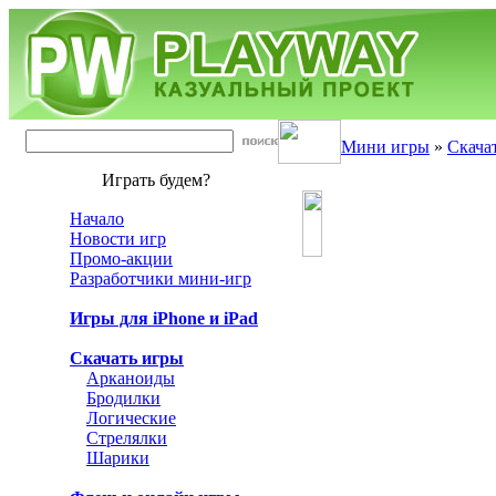
Мини игры
»
Скача
Играть будем?
Начало
Новости игр
Промо-акции
Разработчики мини-игр
Игры для iPhone и iPad
Скачать игры
Арканоиды
Бродилки
Логические
Стрелялки
Шарики