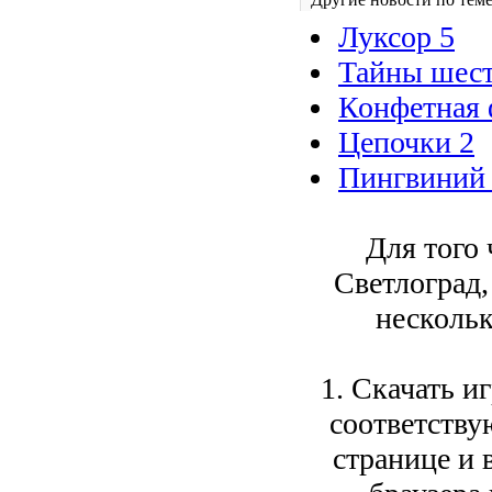
Луксор 5
Тайны шест
Конфетная 
Цепочки 2
Пингвиний 
Для того 
Светлоград
нескольк
1. Скачать и
соответств
странице и 