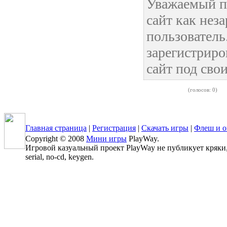
Уважаемый п
сайт как нез
пользовател
зарегистриро
сайт под сво
(голосов: 0)
Главная страница
|
Регистрация
|
Скачать игры
|
Флеш и о
Copyright © 2008
Мини игры
PlayWay.
Игровой казуальный проект PlayWay не публикует кряки, 
serial, no-cd, keygen.