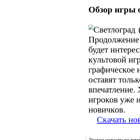
Обзор игры 
Продолжени
будет интере
культовой иг
графическое 
оставят толь
впечатление. 
игроков уже 
новичков.
Скачать но
Другие новости по теме