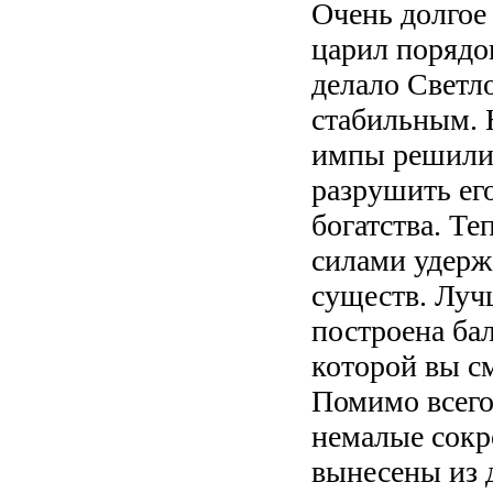
Очень долгое 
царил порядок
делало Светл
стабильным. 
импы решили 
разрушить его
богатства. Те
силами удерж
существ. Лу
построена ба
которой вы см
Помимо всего
немалые сокр
вынесены из 