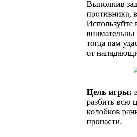
Выполнив зад
противника, 
Используйте 
внимательны 
тогда вам уда
от нападающи
Цель игры:
в
разбить всю 
колобков ран
пропасти.