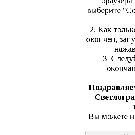
браузера
выберите "Со
2. Как тольк
окончен, зап
нажав
3. Следу
окончан
Поздравляе
Светлогра
Вы можете на