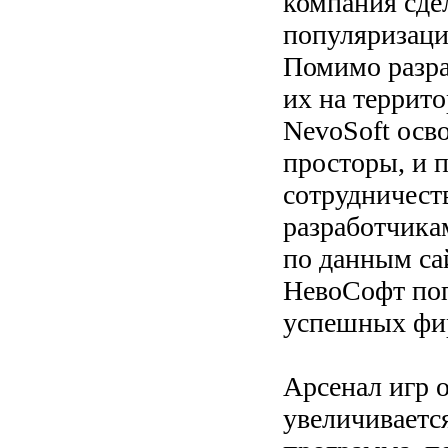
компания сде
популяризаци
Помимо разра
их на террит
NevoSoft осв
просторы, и 
сотрудничест
разработчика
по данным сай
НевоСофт поп
успешных фи
Арсенал игр 
увеличивается