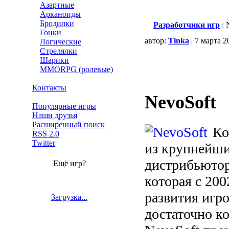
Азартные
Арканоиды
Бродилки
Разработчики игр
: 
Гонки
автор:
Tinka
| 7 марта 2
Логические
Стрелялки
Шарики
MMORPG (ролевые)
Контакты
NevoSoft
Популярные игры
Наши друзья
Расширенный поиск
Ко
RSS 2.0
Twitter
из крупнейши
дистрибьютор
Ещё игр?
которая с 200
развития игр
Загрузка...
достаточно к