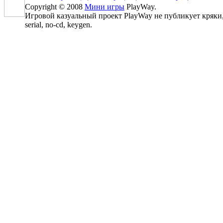
Copyright © 2008
Мини игры
PlayWay.
Игровой казуальный проект PlayWay не публикует кряки, 
serial, no-cd, keygen.