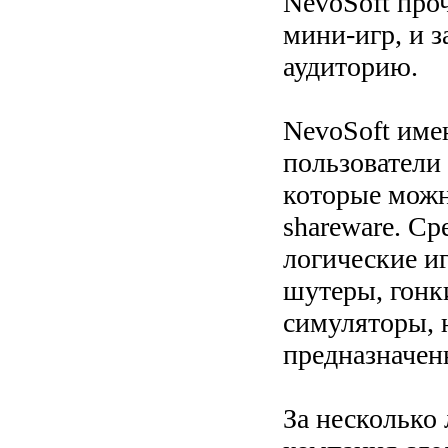
NevoSoft про
мини-игр, и 
аудиторию.
NevoSoft имею
пользователи 
которые можн
shareware. С
логические и
шутеры, гонк
симуляторы, 
предназначен
За несколько 