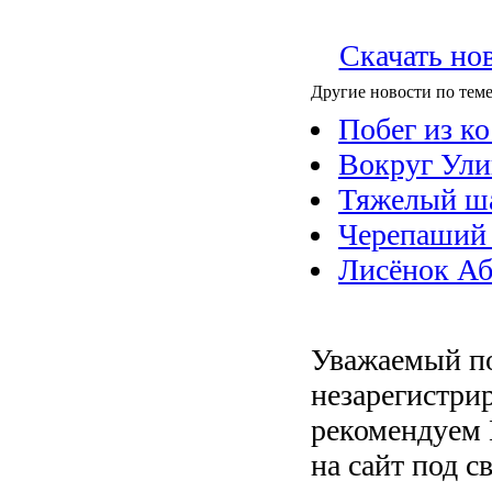
Скачать но
Другие новости по теме
Побег из к
Вокруг Ули
Тяжелый ш
Черепаший
Лисёнок Аб
Уважаемый по
незарегистри
рекомендуем 
на сайт под с