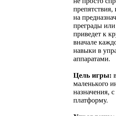
не просто спр
препятствия, 
на предназна
преграды или
приведет к к
вначале каждо
навыки в уп
аппаратами.
Цель игры:
в
маленького и
назначения, 
платформу.