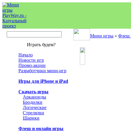
Мини игры
»
Флеш 
Играть будем?
Начало
Новости игр
Промо-акции
Разработчики мини-игр
Игры для iPhone и iPad
Скачать игры
Арканоиды
Бродилки
Логические
Стрелялки
Шарики
Флеш и онлайн игры