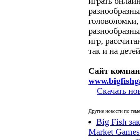
играть онлай
разнообразны
головоломки,
разнообразны
игр, рассчита
так и на детей
Сайт компан
www.bigfish
Скачать но
Другие новости по теме
Big Fish за
Market Games