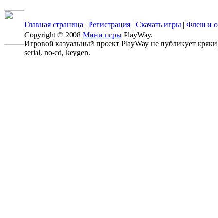
Главная страница
|
Регистрация
|
Скачать игры
|
Флеш и о
Copyright © 2008
Мини игры
PlayWay.
Игровой казуальный проект PlayWay не публикует кряки, 
serial, no-cd, keygen.