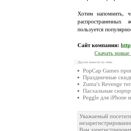
Хотим напомнить, 
распространенных 
пользуется популярнос
Сайт компании:
htt
Скачать новые 
Другие новости по теме:
PopCap Games про
Праздничные скид
Zuma's Revenge теп
Пасхальные сюрпр
Peggle для iPhone и
Уважаемый посетите
незарегистрированн
Вам зарегистрироват