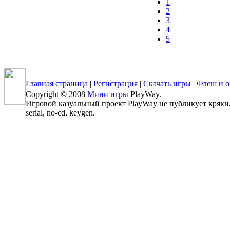
1
2
3
4
5
Главная страница
|
Регистрация
|
Скачать игры
|
Флеш и о
Copyright © 2008
Мини игры
PlayWay.
Игровой казуальный проект PlayWay не публикует кряки, 
serial, no-cd, keygen.