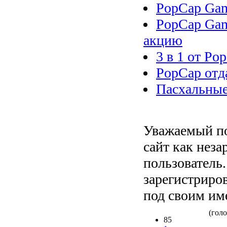
PopCap Gam
PopCap Gam
акцию
3 в 1 от P
PopCap отд
Пасхальные
Уважаемый по
сайт как нез
пользователь
зарегистриров
под своим им
(голо
85