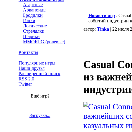
Азартные
Арканоиды
Бродилки
Новости игр
: Casua
Гонки
событий индустрии к
Логические
автор:
Tinka
| 22 июля 
Стрелялки
Шарики
MMORPG (ролевые)
Контакты
Casual Con
Популярные игры
Наши друзья
Расширенный поиск
из важне
RSS 2.0
Twitter
индустри
Ещё игр?
Загрузка...