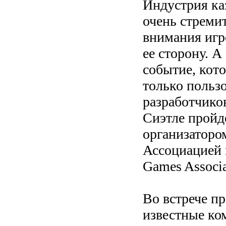
Индустрия ка
очень стреми
внимания игр
ее сторону. А
событие, кото
только пользо
разработчиков
Сиэтле пройде
организаторо
Ассоциацией 
Games Associa
Во встрече пр
известные ко