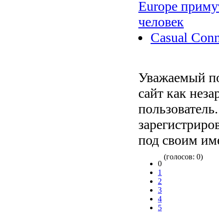
Europe приму
человек
Casual Con
Уважаемый по
сайт как нез
пользователь
зарегистриров
под своим им
(голосов: 0)
0
1
2
3
4
5