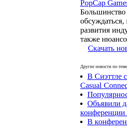
PopCap Game
Большинство 
обсуждаться,
развития инду
также нюансо
Скачать но
Другие новости по теме
В Сиэттле 
Casual Connec
Популярнос
Объявили д
конференции 
В конферен