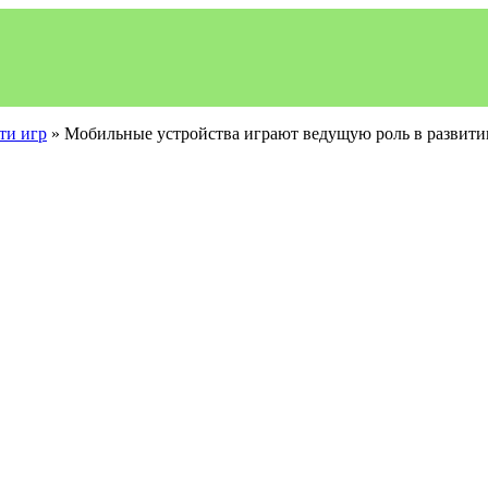
ти игр
» Мобильные устройства играют ведущую роль в развити