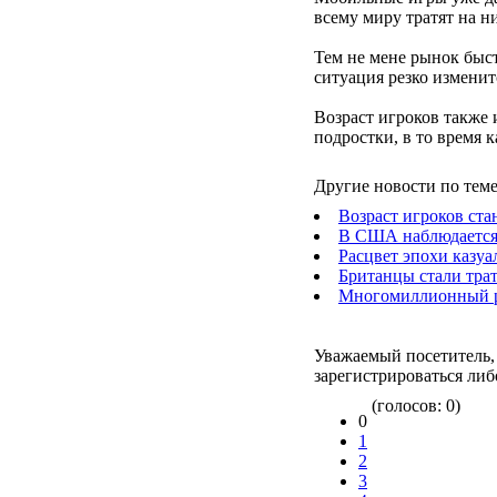
всему миру тратят на н
Тем не мене рынок быст
ситуация резко изменит
Возраст игроков также
подростки, в то время к
Другие новости по теме
Возраст игроков ста
В США наблюдается 
Расцвет эпохи казуа
Британцы стали трат
Многомиллионный р
Уважаемый посетитель,
зарегистрироваться либ
(голосов: 0)
0
1
2
3