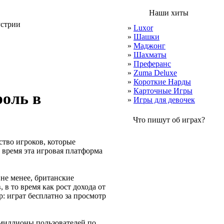
Наши хиты
устрии
»
Luxor
»
Шашки
»
Маджонг
»
Шахматы
»
Преферанс
»
Zuma Deluxe
»
Короткие Нарды
»
Карточные Игры
оль в
»
Игры для девочек
Что пишут об играх?
ство игроков, которые
 время эта игровая платформа
 не менее, британские
в то время как рост дохода от
р: играт бесплатно за просмотр
миллионы пользователей по