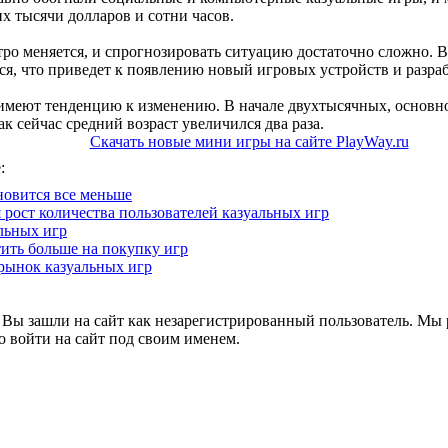
их тысячи долларов и сотни часов.
ро меняется, и спрогнозировать ситуацию достаточно сложно. В
ся, что приведет к появлению новый игровых устройств и разра
 имеют тенденцию к изменению. В начале двухтысячных, основн
ак сейчас средний возраст увеличился два раза.
Скачать новые мини игры на сайте PlayWay.ru
:
новится все меньше
рост количества пользователей казуальных игр
льных игр
ить больше на покупку игр
ынок казуальных игр
 Вы зашли на сайт как незарегистрированный пользователь. Мы
о войти на сайт под своим именем.