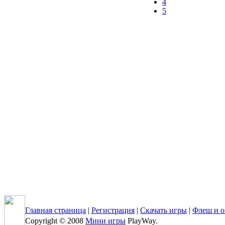
4
5
Главная страница
|
Регистрация
|
Скачать игры
|
Флеш и о
Copyright © 2008
Мини игры
PlayWay.