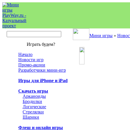
Мини игры
»
Новос
Играть будем?
Начало
Новости игр
Промо-акции
Разработчики мини-игр
Игры для iPhone и iPad
Скачать игры
Арканоиды
Бродилки
Логические
Стрелялки
Шарики
Флеш и онлайн игры