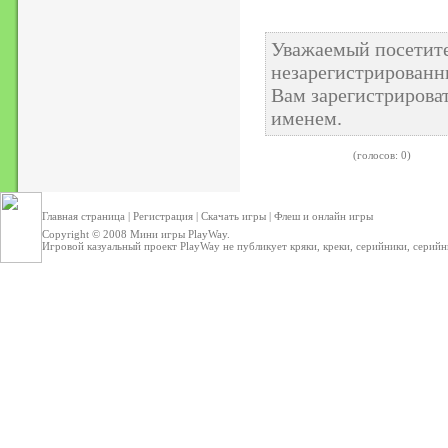
Уважаемый посетите
незарегистрированн
Вам зарегистрироват
именем.
(голосов: 0)
Главная страница
|
Регистрация
|
Скачать игры
|
Флеш и онлайн игры
Copyright © 2008
Мини игры
PlayWay.
Игровой казуальный проект PlayWay не публикует кряки, креки, серийники, серийные 