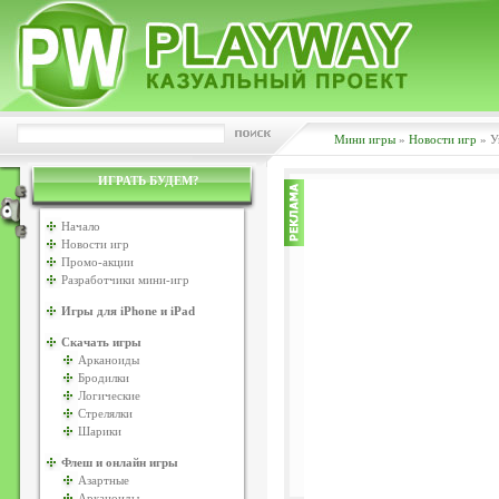
Мини игры
»
Новости игр
» У
ИГРАТЬ БУДЕМ?
Начало
Новости игр
Промо-акции
Разработчики мини-игр
Игры для iPhone и iPad
Скачать игры
Арканоиды
Бродилки
Логические
Стрелялки
Шарики
Флеш и онлайн игры
Азартные
Арканоиды