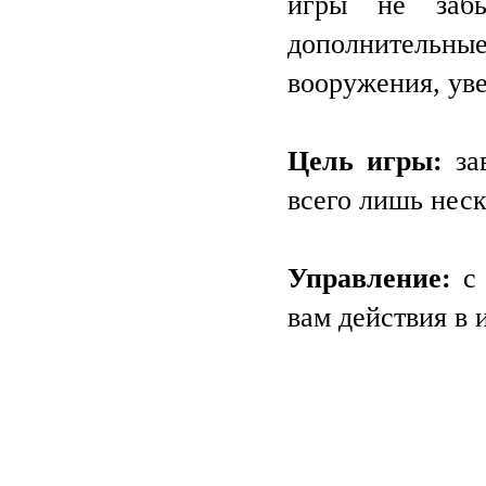
игры не забы
дополнительные
вооружения, уве
Цель игры:
зав
всего лишь неск
Управление:
с 
вам действия в 