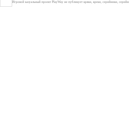
Игровой казуальный проект PlayWay не публикует кряки, креки, серийники, серийные 