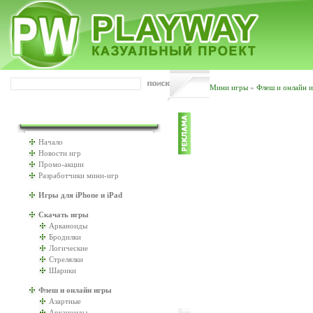
Мини игры
»
Флеш и онлайн 
ИГРАТЬ БУДЕМ?
Начало
Новости игр
Промо-акции
Разработчики мини-игр
Игры для iPhone и iPad
Скачать игры
Арканоиды
Бродилки
Логические
Стрелялки
Шарики
Флеш и онлайн игры
Азартные
Арканоиды