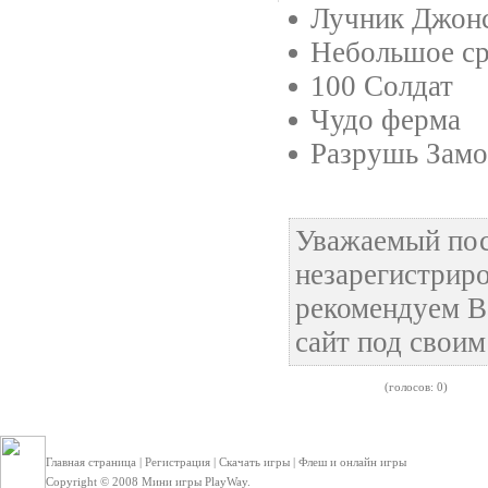
Лучник Джонс
Небольшое ср
100 Солдат
Чудо ферма
Разрушь Замок
Уважаемый посе
незарегистрир
рекомендуем В
сайт под своим
(голосов: 0)
Главная страница
|
Регистрация
|
Скачать игры
|
Флеш и онлайн игры
Copyright © 2008
Мини игры
PlayWay.