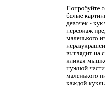
Попробуйте с
белые картин
девочек - ку
персонаж пре
маленького и
неразукрашенн
выглядит на с
кликая мышко
нужной части
маленького п
каждой куклы