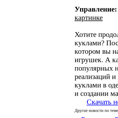
Управление:
картинке
Хотите продо
куклами? Пос
котором вы н
игрушек. А ка
популярных н
реализаций и
куклами в оде
и создании м
Скачать н
Другие новости по теме