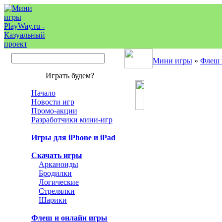
Мини игры
»
Флеш 
Играть будем?
Начало
Новости игр
Промо-акции
Разработчики мини-игр
Игры для iPhone и iPad
Скачать игры
Арканоиды
Бродилки
Логические
Стрелялки
Шарики
Флеш и онлайн игры