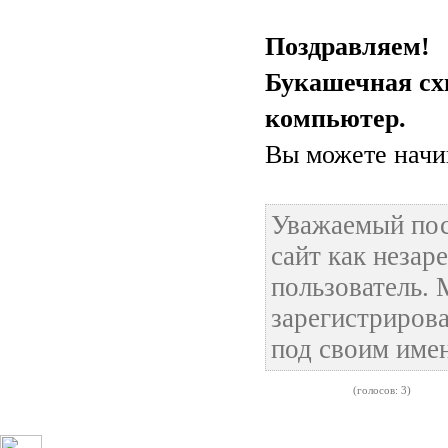
Поздравляем
Букашечная сх
компьютер.
Вы можете начин
Уважаемый пос
сайт как неза
пользователь.
зарегистрирова
под своим име
(голосов: 3)