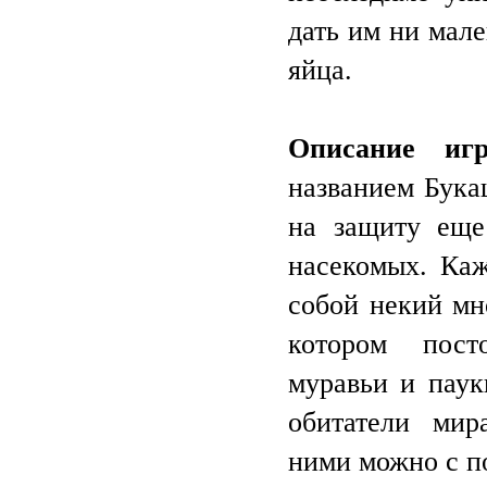
дать им ни мал
яйца.
Описание иг
названием Бука
на защиту еще
насекомых. Каж
собой некий мн
котором пост
муравьи и паук
обитатели мир
ними можно с п