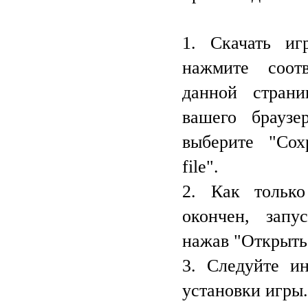
1. Скачать иг
нажмите соот
данной стран
вашего браузе
выберите "Сох
file".
2. Как только
окончен, запу
нажав "Открыть
3. Следуйте и
установки игры.