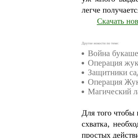
легче получаетс
Скачать но
Другие новости по теме:
Война букаш
Операция жук
Защитники са
Операция Жук
Магический л
Для того чтобы 
схватка, необх
простых действ