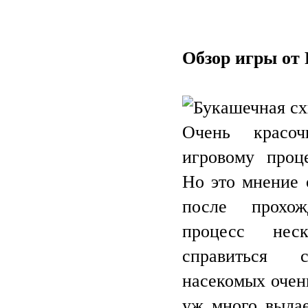
Обзор игры от 
Очень красо
игровому проц
Но это мнение 
после прохо
процесс нес
справиться 
насекомых очен
уж много выдае