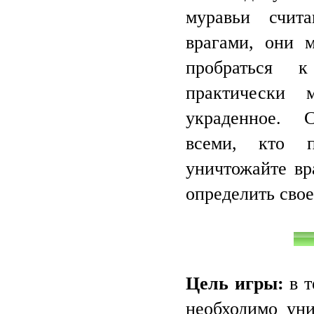
муравьи счит
врагами, они 
пробраться 
практически 
украденное. 
всеми, кто по
уничтожайте вр
определить свое
Цель игры:
в т
необходимо уни