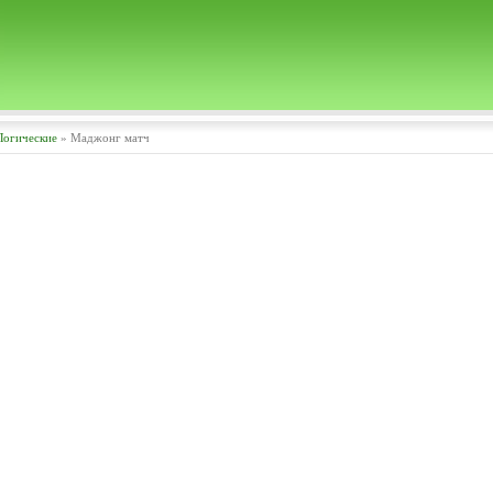
Логические
» Маджонг матч