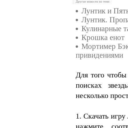
Другие новости по теме:
Лунтик и Пят
Лунтик. Проп
Кулинарные т
Крошка енот
Мортимер Бэк
привидениями
Для того чтобы
поисках звезд
несколько прос
1. Скачать игру
нажмите соот