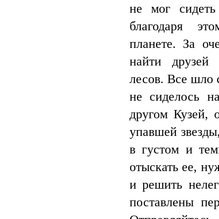
не мог сидеть
благодаря эт
планете. За оч
найти друзей 
лесов. Все шло 
не сиделось н
другом Кузей, 
упавшей звезды,
в густом и тем
отыскать ее, н
и решить нелег
поставлены пе