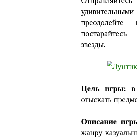
Отправляйт
удивительными
преодолейте
постарайтесь
звезды.
Цель игры:
в 
отыскать предме
Описание игр
жанру казуальн