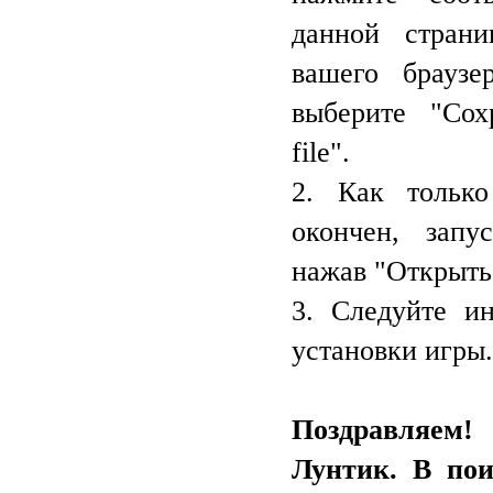
данной стран
вашего браузе
выберите "Сох
file".
2. Как только
окончен, запу
нажав "Открыть
3. Следуйте и
установки игры.
Поздравляем
Лунтик. В пои