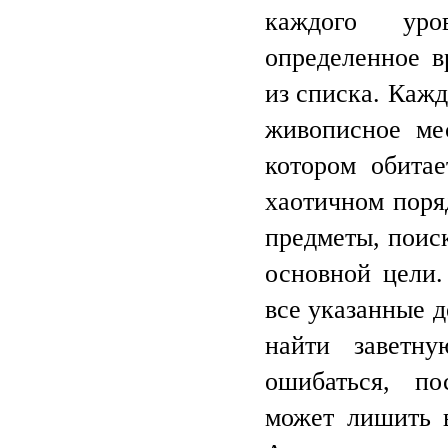
каждого ур
определенное в
из списка. Кажд
живописное мес
котором обитае
хаотичном поря
предметы, поис
основной цели
все указанные 
найти заветну
ошибаться, по
может лишить в