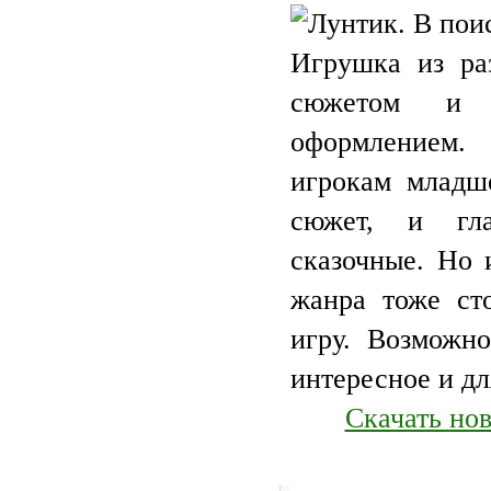
Игрушка из ра
сюжетом и 
оформлением. 
игрокам младше
сюжет, и гла
сказочные. Но 
жанра тоже ст
игру. Возможно
интересное и дл
Скачать но