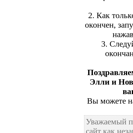
2. Как тольк
окончен, зап
нажав
3. Следу
окончан
Поздравляе
Элли и Нов
ва
Вы можете на
Уважаемый п
сайт как нез