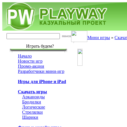
Мини игры
»
Скача
Играть будем?
Начало
Новости игр
Промо-акции
Разработчики мини-игр
Игры для iPhone и iPad
Скачать игры
Арканоиды
Бродилки
Логические
Стрелялки
Шарики