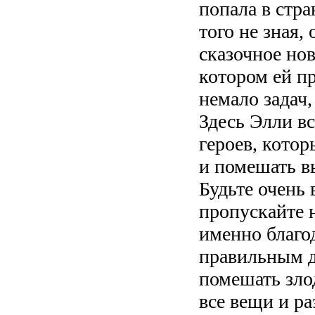
попала в стра
того не зная,
сказочное но
котором ей п
немало задач,
Здесь Элли в
героев, котор
и помешать 
Будьте очень 
пропускайте н
именно благо
правильным д
помешать зло
все вещи и ра