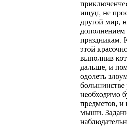
приключенчес
ищуџ, не прос
другой мир, 
дополнением 
праздникам. 
этой красочно
выполнив кот
дальше, и по
одолеть злоу
большинстве 
необходимо б
предметов, и
мыши. Задани
наблюдательн