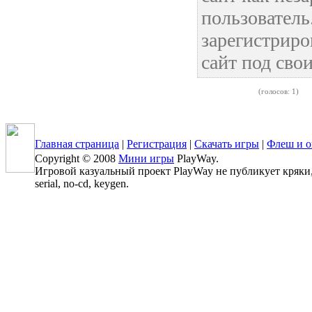
пользовател
зарегистриро
сайт под сво
(голосов: 1)
Главная страница
|
Регистрация
|
Скачать игры
|
Флеш и о
Copyright © 2008
Мини игры
PlayWay.
Игровой казуальный проект PlayWay не публикует кряки, 
serial, no-cd, keygen.