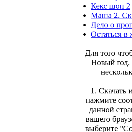
Кекс шоп 2
Маша 2. Ск
Дело о про
Остаться в
Для того что
Новый год,
нескольк
1. Скачать 
нажмите соо
данной стра
вашего брауз
выберите "Со