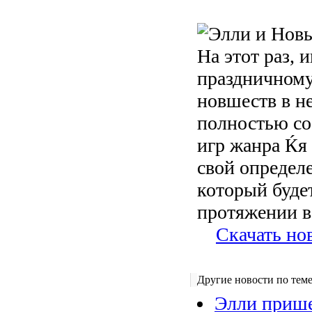
На этот раз, 
праздничному
новшеств в не
полностью со
игр жанра Ќя
свой определ
который буде
протяжении в
Скачать но
Другие новости по теме
Элли приш