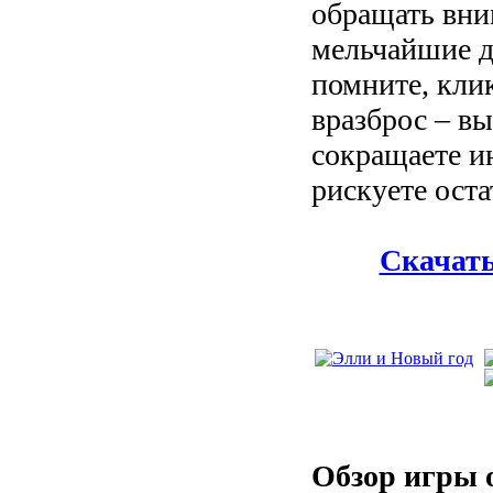
обращать вни
мельчайшие д
помните, кли
вразброс – в
сокращаете и
рискуете оста
Скачать
Обзор игры 