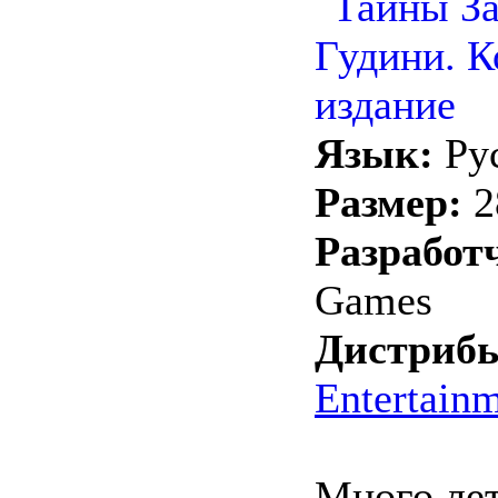
Язык:
Ру
Размер:
2
Разработ
Games
Дистрибь
Entertain
Много лет