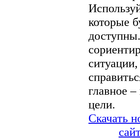
Используй
которые б
доступны
сориентир
ситуации,
справитьс
главное –
цели.
Скачать н
сай