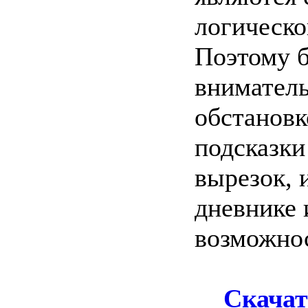
логическо
Поэтому б
вниматель
обстановк
подсказки
вырезок, 
дневнике 
возможно
Скачат