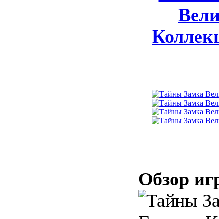
Вели
Коллек
Обзор иг