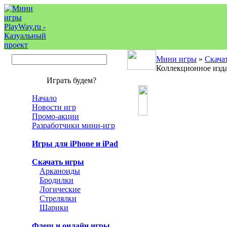
Мини игры
»
Скача
Коллекционное изд
Играть будем?
Начало
Новости игр
Промо-акции
Разработчики мини-игр
Игры для iPhone и iPad
Скачать игры
Арканоиды
Бродилки
Логические
Стрелялки
Шарики
Флеш и онлайн игры