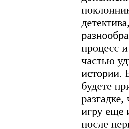
поклонник
детектива
разнообра
процесс и
частью уд
истории. 
будете пр
разгадке,
игру еще 
после пер