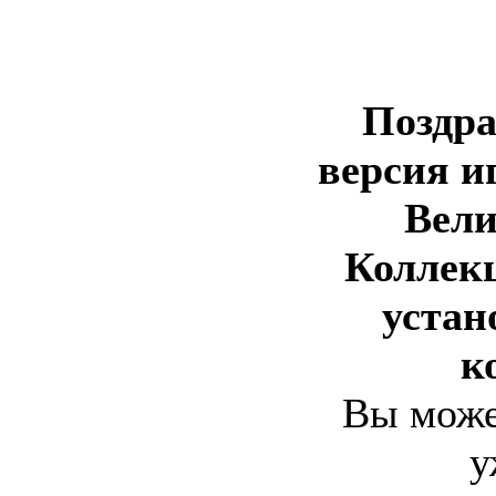
Поздра
версия и
Вели
Коллек
устан
к
Вы може
у