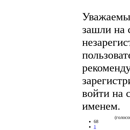
Уважаемы
зашли на 
незареги
пользоват
рекоменд
зарегистр
войти на 
именем.
(голосов
68
1