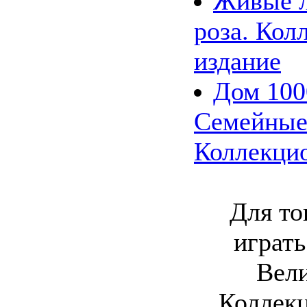
Живые л
роза. Кол
издание
Дом 100
Семейные
Коллекци
Для то
играть
Вели
Коллекц