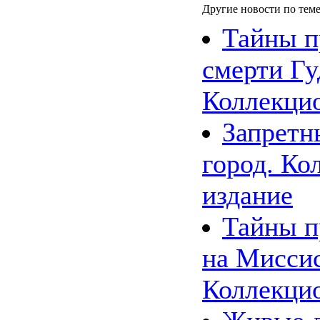
Другие новости по теме
Тайны п
смерти Гу
Коллекци
Запретн
город. Ко
издание
Тайны п
на Мисси
Коллекци