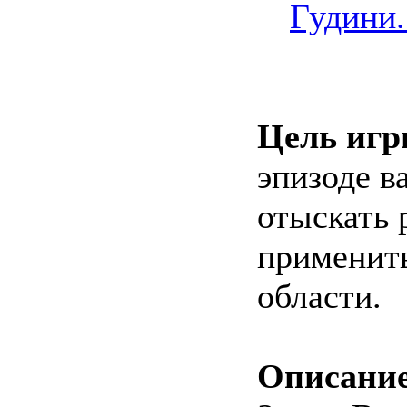
Цель игр
эпизоде в
отыскать 
применить
области.
Описание