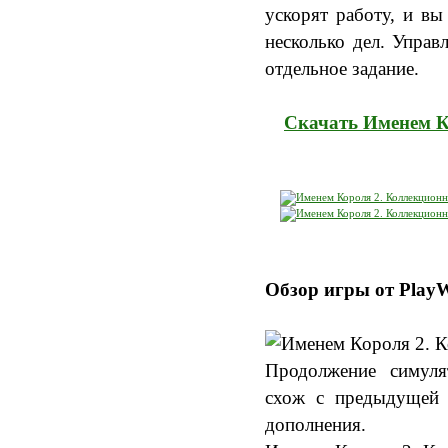
ускорят работу, и вы
несколько дел. Управ
отдельное задание.
Скачать Именем К
Обзор игры от Play
Продолжение симуля
схож с предыдущей 
дополнения.