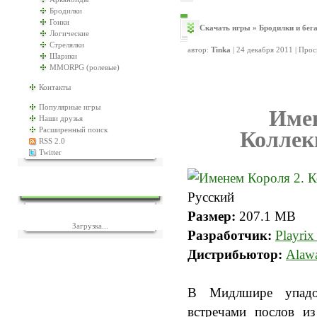
Бродилки
Гонки
Скачать игры
»
Бродилки и бег
Логические
Стрелялки
автор:
Tinka
| 24 декабря 2011 | Про
Шарики
MMORPG (ролевые)
Контакты
Популярные игры
Имен
Наши друзья
Расширенный поиск
Коллек
RSS 2.0
Twitter
ЕЩЁ ИГР?
Русский
Размер:
207.1 MB
Загрузка...
Разработчик:
Playrix
Дистрибьютор:
Alawa
В Мидлшире упадо
встречами послов из