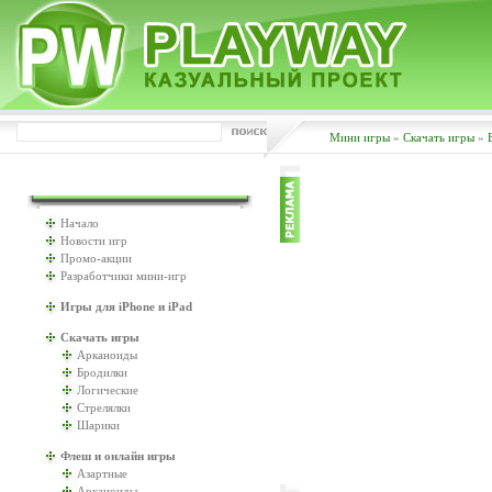
Мини игры
»
Скачать игры
»
ИГРАТЬ БУДЕМ?
Начало
Новости игр
Промо-акции
Разработчики мини-игр
Игры для iPhone и iPad
Скачать игры
Арканоиды
Бродилки
Логические
Стрелялки
Шарики
Флеш и онлайн игры
Азартные
Арканоиды