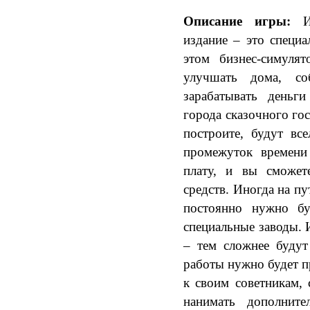
Описание игры:
Им
издание – это специ
этом бизнес-симуля
улучшать дома, со
зарабатывать деньг
города сказочного го
построите, будут вс
промежуток времени
плату, и вы сможете
средств. Иногда на пу
постоянно нужно б
специальные заводы. 
– тем сложнее будут
работы нужно будет п
к своим советникам, 
нанимать дополнит