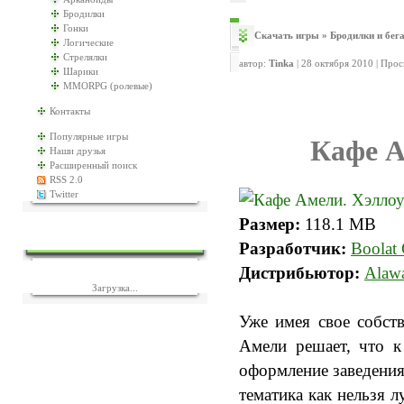
Бродилки
Гонки
Скачать игры
»
Бродилки и бег
Логические
Стрелялки
автор:
Tinka
| 28 октября 2010 | Про
Шарики
MMORPG (ролевые)
Контакты
Популярные игры
Кафе А
Наши друзья
Расширенный поиск
RSS 2.0
Twitter
Размер:
118.1 MB
ЕЩЁ ИГР?
Разработчик:
Boolat
Дистрибьютор:
Alawa
Загрузка...
Уже имея свое собств
Амели решает, что к
оформление заведения
тематика как нельзя 