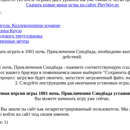
Скачать новые мини игры на сайте PlayWay.ru
:
нгела. Коллекционное издание
зона Крузо
удского треугольника
раченные мечты
чать играть в 1001 ночь. Приключения Синдбада, необходимо вы
действий.
01 ночь. Приключения Синдбада - нажмите соответствующую ссы
от вашего браузера в появившемся оконе выберите "Сохранить фа
 процесс загрузки будет окончен, запустите загруженный файл, 
3. Следуйте инструкциям для окончания установки игры.
лная версия игры 1001 ночь. Приключения Синдбада установ
Вы можете начинать игру уже сейчас.
 Вы зашли на сайт как незарегистрированный пользователь. Мы
о войти на сайт под своим именем.
: 1)