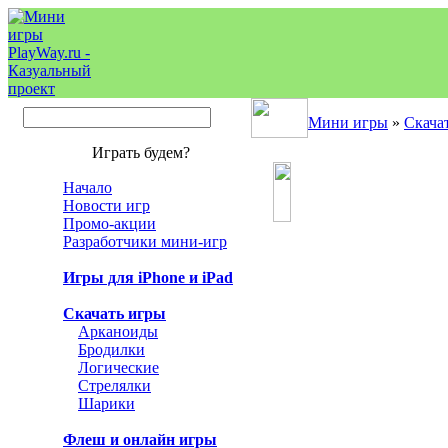
Мини игры
»
Скача
Играть будем?
Начало
Новости игр
Промо-акции
Разработчики мини-игр
Игры для iPhone и iPad
Скачать игры
Арканоиды
Бродилки
Логические
Стрелялки
Шарики
Флеш и онлайн игры