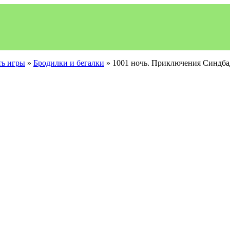
ть игры
»
Бродилки и бегалки
» 1001 ночь. Приключения Синдба