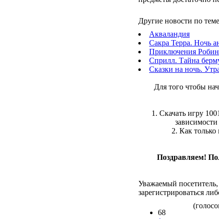
Другие новости по теме
Акваландия
Сакра Терра. Ночь а
Приключения Робин
Сприлл. Тайна берм
Сказки на ночь. Ут
Для того чтобы на
1. Скачать игру 10
зависимости 
2. Как только
Поздравляем! По
Уважаемый посетитель,
зарегистрироваться либ
(голосов
68