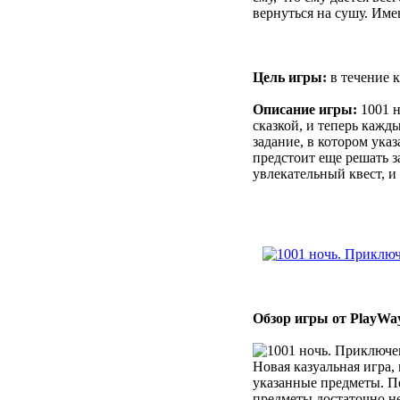
вернуться на сушу. Имен
Цель игры:
в течение 
Описание игры:
1001 н
сказкой, и теперь кажд
задание, в котором ука
предстоит еще решать з
увлекательный квест, и
Обзор игры от PlayWa
Новая казуальная игра,
указанные предметы. Пе
предметы достаточно не