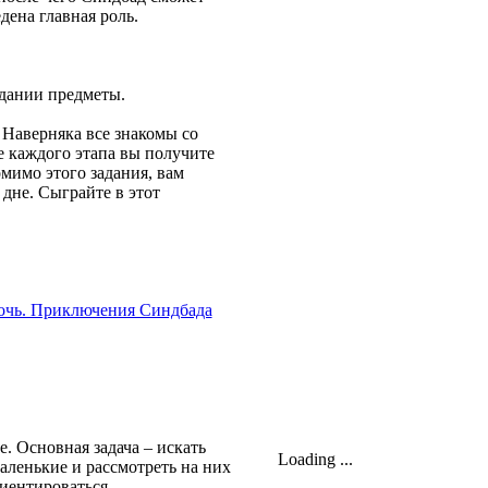
дена главная роль.
адании предметы.
 Наверняка все знакомы со
е каждого этапа вы получите
мимо этого задания, вам
 дне. Сыграйте в этот
е. Основная задача – искать
Loading ...
аленькие и рассмотреть на них
иентироваться.