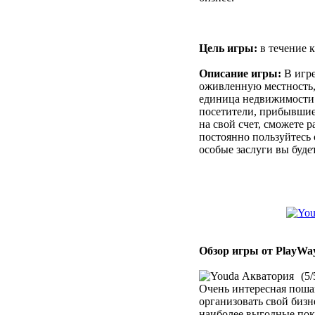
Цель игры:
в течение к
Описание игры:
В игре
оживленную местность, 
единица недвижимости б
посетители, прибывшие 
на свой счет, сможете 
постоянно пользуйтесь 
особые заслуги вы буде
Обзор игры от PlayWa
(5/
Очень интересная пошаг
организовать свой бизн
наиболее выгодные поку