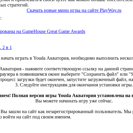
ых стратегий.
Скачать новые мини игры на сайте PlayWay.ru
:
рованы на GameHouse Great Game Awards
 2 в 1
 начать играть в Youda Акватория, необходимо выполнить неско
 Акватория - нажмите соответствующую ссылку на данной страни
раузера в появившемся оконе выберите "Сохранить файл" или "Sa
 процесс загрузки будет окончен, запустите загруженный файл, 
3. Следуйте инструкциям для окончания установки игры.
ляем! Полная версия игры Youda Акватория установлена на
Вы можете начинать игру уже сейчас.
 Вы зашли на сайт как незарегистрированный пользователь. Мы
о войти на сайт под своим именем.