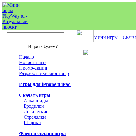
Мини игры
»
Скача
Играть будем?
Начало
Новости игр
Промо-акции
Разработчики мини-игр
Игры для iPhone и iPad
Скачать игры
Арканоиды
Бродилки
Логические
Стрелялки
Шарики
Флеш и онлайн игры