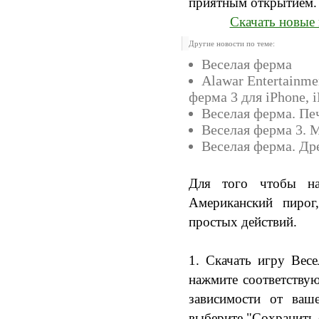
приятным открытием.
Скачать новые 
Другие новости по теме:
Веселая ферма
Alawar Entertainme
ферма 3 для iPhone, iP
Веселая ферма. Пе
Веселая ферма 3. 
Веселая ферма. Др
Для того чтобы на
Американский пирог
простых действий.
1. Скачать игру Вес
нажмите соответству
зависимости от ваш
выберите "Сохранить ф