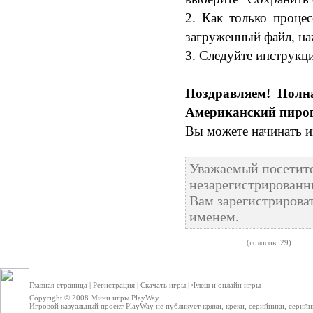
2. Как только процес
загруженный файл, на
3. Следуйте инструкц
Поздравляем! Полн
Американский пирог
Вы можете начинать и
Уважаемый посетите
незарегистрированн
Вам зарегистрироват
именем.
(голосов: 29)
Главная страница
|
Регистрация
|
Скачать игры
|
Флеш и онлайн игры
Copyright © 2008
Мини игры
PlayWay.
Игровой казуальный проект PlayWay не публикует кряки, креки, серийники, серийные 