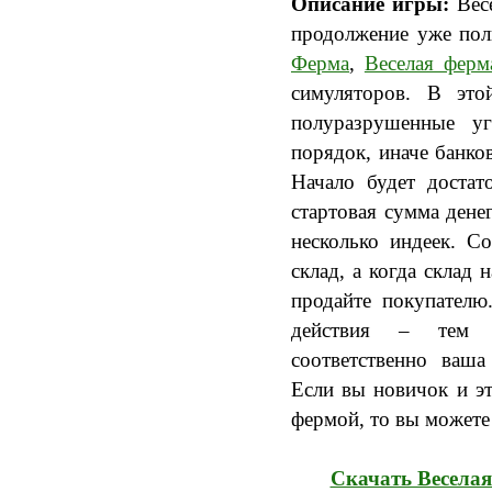
Описание игры:
Весе
продолжение уже по
Ферма
,
Веселая ферм
симуляторов. В это
полуразрушенные у
порядок, иначе банко
Начало будет достат
стартовая сумма дене
несколько индеек. С
склад, а когда склад 
продайте покупателю
действия – тем б
соответственно ваша
Если вы новичок и эт
фермой, то вы можете
Скачать Веселая