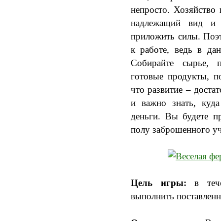
непросто. Хозяйство 
надлежащий вид и 
приложить силы. Поэт
к работе, ведь в да
Собирайте сырье, п
готовые продукты, п
что развитие – доста
и важно знать, куд
деньги. Вы будете п
полу заброшенного у
Цель игры:
в тече
выполнить поставленны