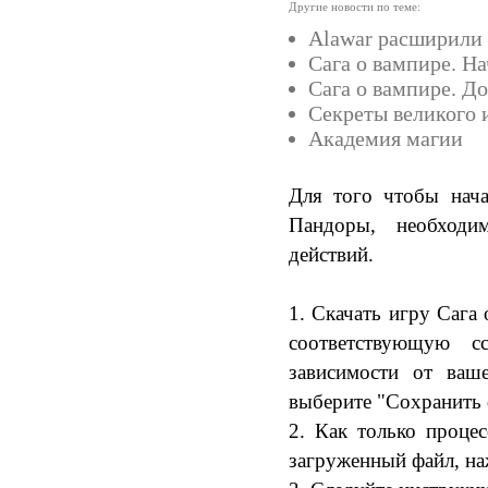
Другие новости по теме:
Alawar расширили 
Сага о вампире. Н
Сага о вампире. До
Секреты великого 
Академия магии
Для того чтобы нача
Пандоры, необходи
действий.
1. Скачать игру Сага
соответствующую 
зависимости от ваш
выберите "Сохранить ф
2. Как только процес
загруженный файл, на