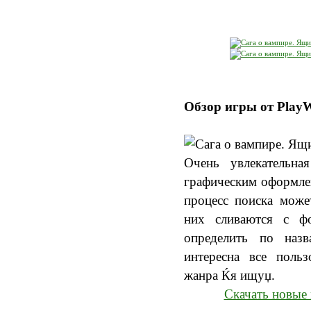
Обзор игры от Play
Очень увлекательна
графическим оформлен
процесс поиска може
них сливаются с ф
определить по наз
интересна все польз
жанра Ќя ищуџ.
Скачать новые 