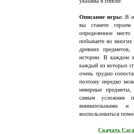
указаны в списке.
Описание игры:
В и
вы станете героем
определенное место
побываете во многих 
древних предметов,
истории. В каждом э
каждый из которых сп
очень трудно сопоста
поэтому нередко мож
неверные предметы, 
самым усложняя пр
внимательными и
воспользоваться пом
Скачать Саг