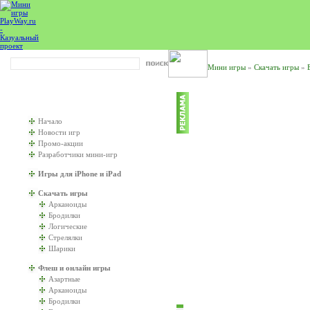
Мини игры
»
Скачать игры
»
ИГРАТЬ БУДЕМ?
Начало
Новости игр
Промо-акции
Разработчики мини-игр
Игры для iPhone и iPad
Скачать игры
Арканоиды
Бродилки
Логические
Стрелялки
Шарики
Флеш и онлайн игры
Азартные
Арканоиды
Бродилки