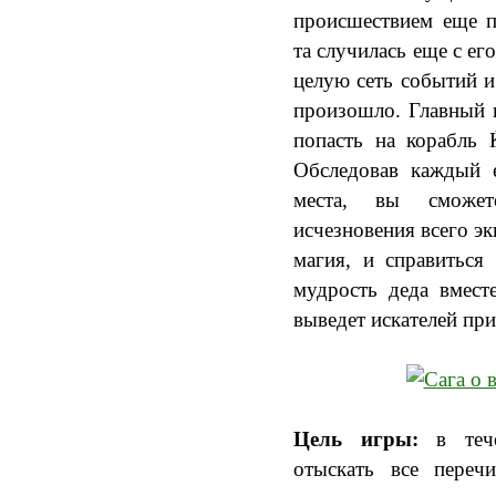
происшествием еще п
та случилась еще с ег
целую сеть событий и
произошло. Главный 
попасть на корабль 
Обследовав каждый е
места, вы сможет
исчезновения всего э
магия, и справиться
мудрость деда вмест
выведет искателей при
Цель игры:
в тече
отыскать все переч