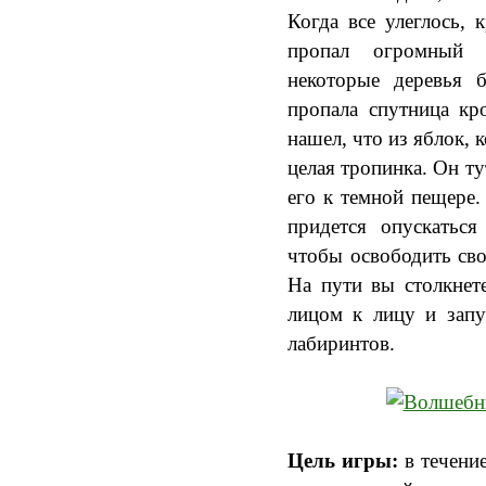
Когда все улеглось, 
пропал огромный 
некоторые деревья 
пропала спутница кр
нашел, что из яблок,
целая тропинка. Он ту
его к темной пещере.
придется опускаться
чтобы освободить сво
На пути вы столкнете
лицом к лицу и запу
лабиринтов.
Цель игры:
в течени