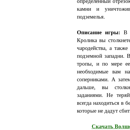
определенный отрезок
камни и уничтожи
подземелья.
Описание игры:
В б
Кролика вы столкнет
чародейства, а также
подземной западни. В
тропы, и по мере ее
необходимые вам н
соперниками. А зате
дальше, вы столкн
заданиями. Не теряй
всегда находиться в б
которые не дадут сбит
Скачать Волш