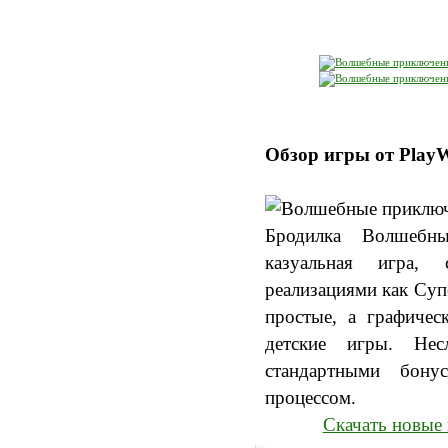
Обзор игры от Play
Бродилка Волшебн
казуальная игра,
реализациями как Суп
простые, а графичес
детские игры. Нес
стандартными бону
процессом.
Скачать новые 