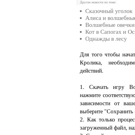
Другие новости по теме:
Сказочный уголок
Алиса и волшебные
Волшебные овечки
Кот в Сапогах и Ос
Однажды в лесу
Для того чтобы нача
Кролика, необходи
действий.
1. Скачать игру В
нажмите соответству
зависимости от ваш
выберите "Сохранить ф
2. Как только процес
загруженный файл, на