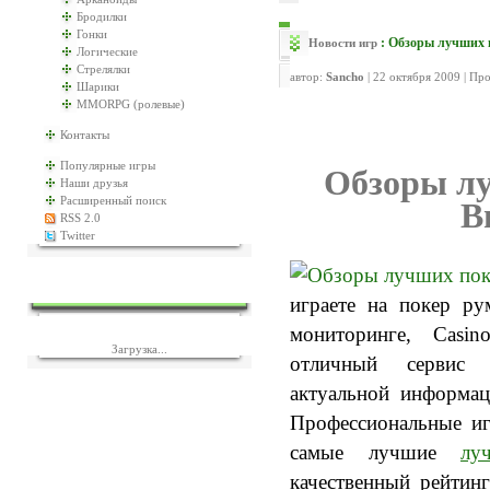
Бродилки
Гонки
: Обзоры лучших 
Новости игр
Логические
Стрелялки
автор:
Sancho
| 22 октября 2009 | Пр
Шарики
MMORPG (ролевые)
Контакты
Популярные игры
Обзоры лу
Наши друзья
Расширенный поиск
В
RSS 2.0
Twitter
ЕЩЁ ИГР?
играете на покер ру
мониторинге, Casi
Загрузка...
отличный сервис 
актуальной информац
Профессиональные иг
самые лучшие
лу
качественный рейтин