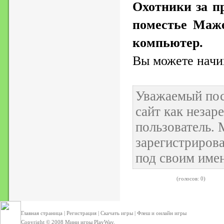
Охотники за п
поместье Маже
компьютер.
Вы можете начин
Уважаемый пос
сайт как неза
пользователь.
зарегистрирова
под своим име
(голосов: 0)
Главная страница
|
Регистрация
|
Скачать игры
|
Флеш и онлайн игры
Copyright © 2008
Мини игры
PlayWay.