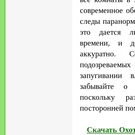
современное об
следы паранорм
это дается л
времени, и д
аккуратно. 
подозреваемых
запугивании в
забывайте о
поскольку р
посторонней по
Скачать Охо