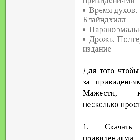
привидениями
Время духов.
Блайндхилл
Паранормальн
Дрожь. Полте
издание
Для того чтобы
за привидения
Мажести, н
несколько прос
1. Скачать
привидениями