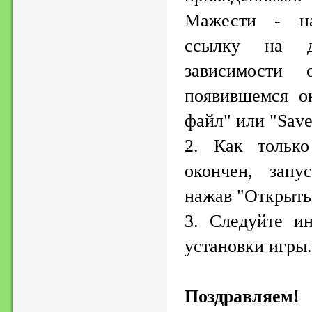
Мажести - на
ссылку на 
зависимости
появившемся о
файл" или "Save 
2. Как только
окончен, запу
нажав "Открыть
3. Следуйте и
установки игры.
Поздравляем