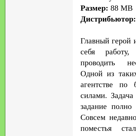
Размер:
88 MB
Дистрибьютор:
Главный герой 
себя работу,
проводить не
Одной из таки
агентстве по 
силами. Задача
задание полно
Совсем недавно
поместья ста