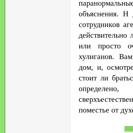
паранормальные
объяснения. Н 
сотрудников аг
действительно 
или просто о
хулиганов. Вам
дом, и, осмотр
стоит ли брать
определено
сверхъестеств
поместье от ду