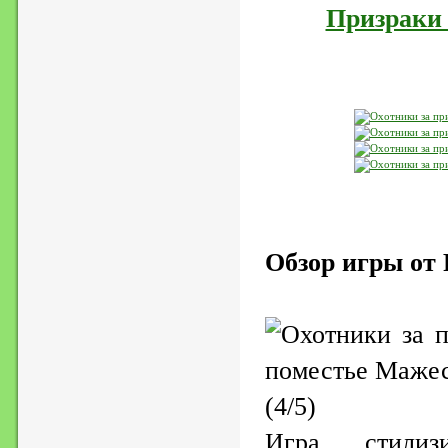
Призраки
Обзор игры от 
(4/5)
Игра стилиз