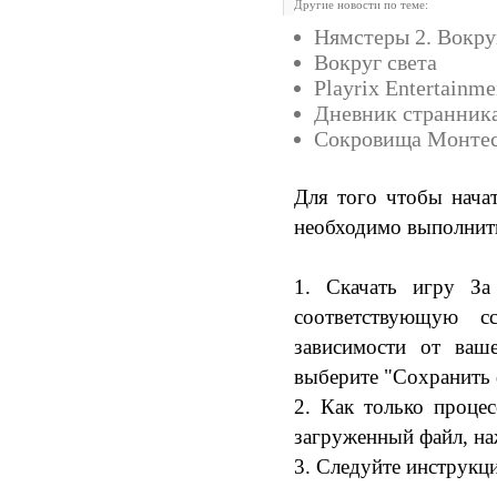
Другие новости по теме:
Нямстеры 2. Вокру
Вокруг света
Playrix Entertainme
Дневник странника
Сокровища Монте
Для того чтобы начат
необходимо выполнить
1. Скачать игру За
соответствующую 
зависимости от ваш
выберите "Сохранить ф
2. Как только процес
загруженный файл, на
3. Следуйте инструкц