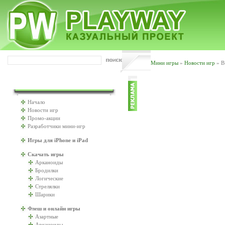
Мини игры
»
Новости игр
» В
ИГРАТЬ БУДЕМ?
Начало
Новости игр
Промо-акции
Разработчики мини-игр
Игры для iPhone и iPad
Скачать игры
Арканоиды
Бродилки
Логические
Стрелялки
Шарики
Флеш и онлайн игры
Азартные
Арканоиды