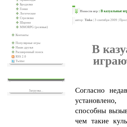
Бродилки
Гонки
: В казуальные и
Новости игр
Логические
Стрелялки
автор:
Tinka
| 3 сентября 2009 | Про
Шарики
MMORPG (ролевые)
Контакты
Популярные игры
В каз
Наши друзья
Расширенный поиск
играю
RSS 2.0
Twitter
ЕЩЁ ИГР?
Согласно неда
Загрузка...
установлено
способны вызыв
чем такие кул