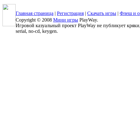
Главная страница
|
Регистрация
|
Скачать игры
|
Флеш и о
Copyright © 2008
Мини игры
PlayWay.
Игровой казуальный проект PlayWay не публикует кряки, 
serial, no-cd, keygen.