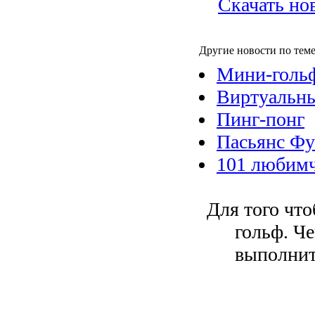
Скачать но
Другие новости по теме
Мини-голь
Виртуальн
Пинг-понг
Пасьянс Фу
101 любимч
Для того что
гольф. Ч
выполнит