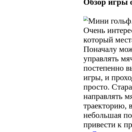
Обзор игры 
Очень интере
который мест
Поначалу мож
управлять мя
постепенно в
игры, и прох
просто. Стар
направлять мя
траекторию, в
небольшая п
привести к п