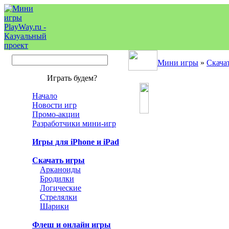
Мини игры
»
Скача
Играть будем?
Начало
Новости игр
Промо-акции
Разработчики мини-игр
Игры для iPhone и iPad
Скачать игры
Арканоиды
Бродилки
Логические
Стрелялки
Шарики
Флеш и онлайн игры