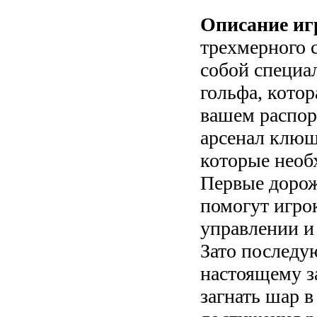
Описание иг
трехмерного 
собой специа
гольфа, котор
вашем распор
арсенал клюш
которые необ
Первые дорож
помогут игро
управлении и
Зато последую
настоящему за
загнать шар в