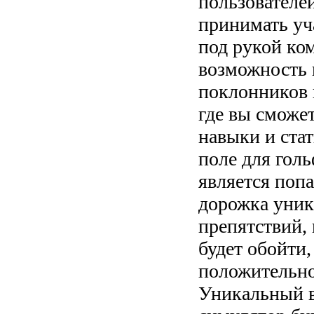
пользователе
принимать уча
под рукой ко
возможность 
поклонников 
где вы сможет
навыки и стат
поле для голь
является попа
дорожка уник
препятствий,
будет обойти
положительног
Уникальный в