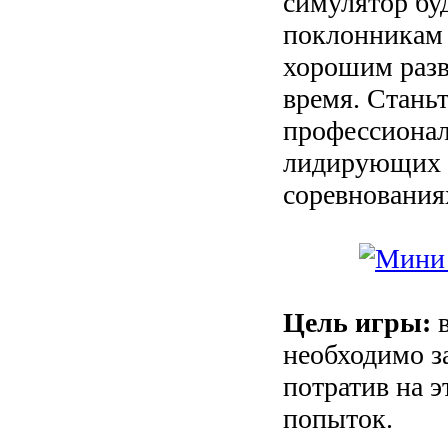
симулятор бу
поклонникам 
хорошим разв
время. Стань
профессионал
лидирующих 
соревнования
Цель игры:
в
необходимо за
потратив на 
попыток.