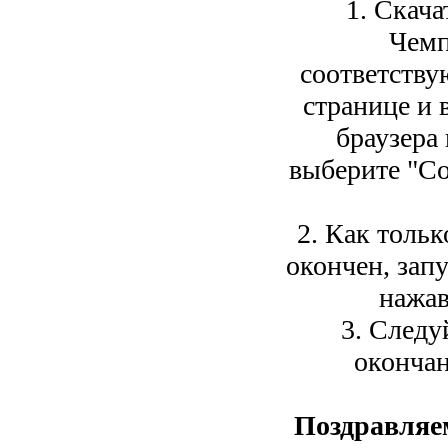
1. Скача
Чемп
соответств
странице и 
браузера
выберите "Со
2. Как тольк
окончен, зап
нажав
3. Следу
окончан
Поздравляе