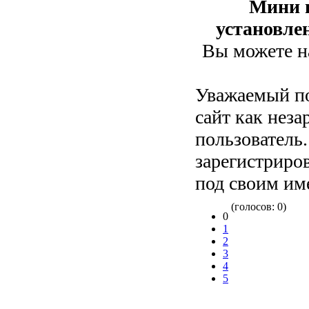
Мини 
установле
Вы можете на
Уважаемый по
сайт как нез
пользователь
зарегистриров
под своим им
(голосов: 0)
0
1
2
3
4
5