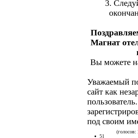
3. Следу
окончан
Поздравляе
Магнат отел
Вы можете на
Уважаемый по
сайт как нез
пользователь
зарегистриров
под своим им
(голосов: 
51