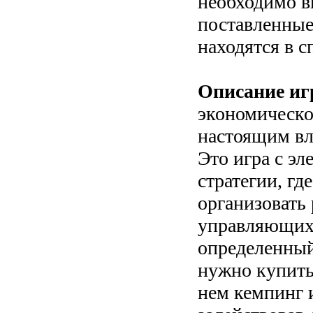
необходимо в
поставленные
находятся в с
Описание иг
экономическо
настоящим вл
Это игра с э
стратегии, гд
организовать 
управляющих.
определенный
нужно купить
нем кемпинг 