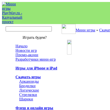
Мини игры
»
Скача
Играть будем?
Начало
Новости игр
Промо-акции
Разработчики мини-игр
Игры для iPhone и iPad
Скачать игры
Арканоиды
Бродилки
Логические
Стрелялки
Шарики
Флеш и онлайн игры