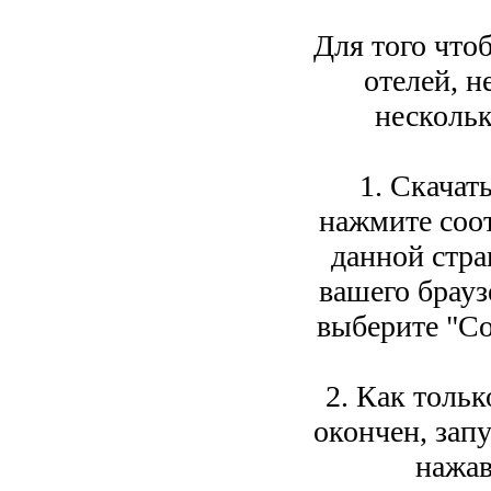
Для того что
отелей, 
нескольк
1. Скачат
нажмите соо
данной стра
вашего брауз
выберите "Со
2. Как тольк
окончен, зап
нажав