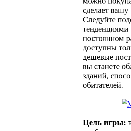
можно покупа
сделает вашу
Следуйте подс
тенденциями 
постоянном р
доступны тол
дешевые пост
вы станете о
зданий, спос
обитателей.
Цель игры:
в