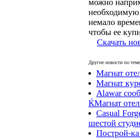
можно наприм
необходимую 
немало време
чтобы ее купи
Скачать но
Другие новости по теме
Магнат отел
Магнат кур
Alawar соо
ЌМагнат отел
Casual Forg
шестой студие
Построй-ка