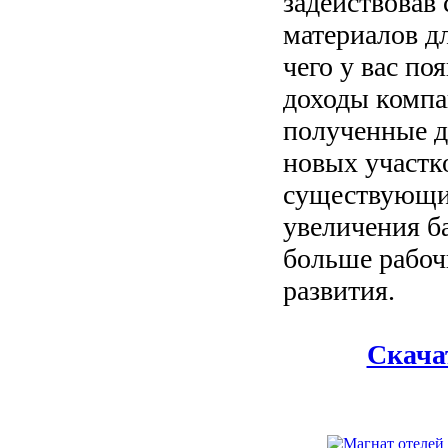
задействовав
материалов дл
чего у вас по
доходы компа
полученные д
новых участк
существующих
увеличения б
больше рабоч
развития.
Скача