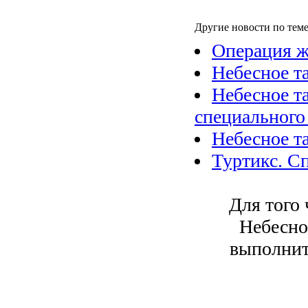
Другие новости по теме
Операция ж
Небесное т
Небесное та
специального
Небесное т
Туртикс. С
Для того 
Небесно
выполнит