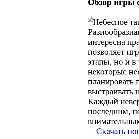
Обзор игры 
Разнообразная
интересна пр
позволяет иг
этапы, но и в
некоторые не
планировать 
выстраивать 
Каждый невер
последним, п
внимательны
Скачать но