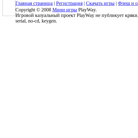
Главная страница
|
Регистрация
|
Скачать игры
|
Флеш и о
Copyright © 2008
Мини игры
PlayWay.
Игровой казуальный проект PlayWay не публикует кряки, 
serial, no-cd, keygen.