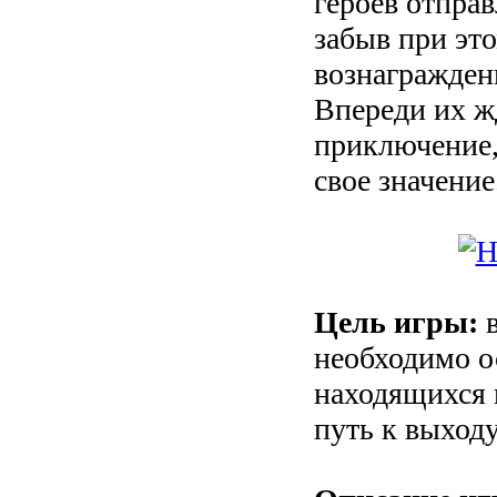
героев отправ
забыв при эт
вознагражден
Впереди их ж
приключение,
свое значение
Цель игры:
в
необходимо о
находящихся в
путь к выходу