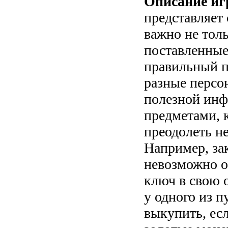
Описание иг
представляет 
важно не тол
поставленные 
правильный пу
разные персо
полезной ин
предметами, 
преодолеть н
Например, за
невозможно о
ключ в свою 
у одного из п
выкупить, есл