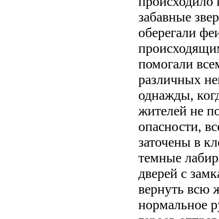
происходило 
забавные зве
оберегали феи
происходящи
помогали все
различных не
однажды, ког
жителей не п
опасности, в
заточены в к
темные лабир
дверей с замк
вернуть всю 
нормальное р