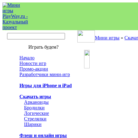
Мини игры
»
Скача
Играть будем?
Начало
Новости игр
Промо-акции
Разработчики мини-игр
Игры для iPhone и iPad
Скачать игры
Арканоиды
Бродилки
Логические
Стрелялки
Шарики
Флеш и онлайн игры