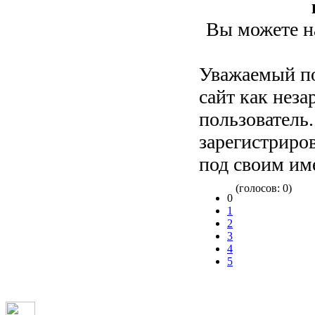
Вы можете на
Уважаемый по
сайт как нез
пользователь
зарегистриров
под своим им
(голосов: 0)
0
1
2
3
4
5