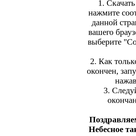
1. Скачать
нажмите соо
данной стра
вашего брауз
выберите "Со
2. Как тольк
окончен, зап
нажав
3. Следу
окончан
Поздравляе
Небесное та