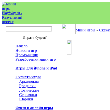
Мини игры
»
Скача
Играть будем?
Начало
Новости игр
Промо-акции
Разработчики мини-игр
Игры для iPhone и iPad
Скачать игры
Арканоиды
Бродилки
Логические
Стрелялки
Шарики
Флеш и онлайн игры