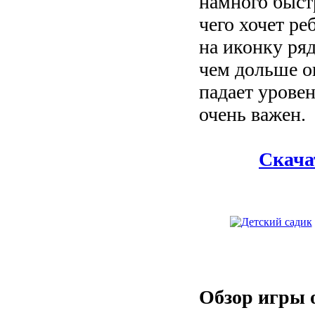
намного быст
чего хочет ре
на иконку ря
чем дольше о
падает урове
очень важен.
Скача
Обзор игры 