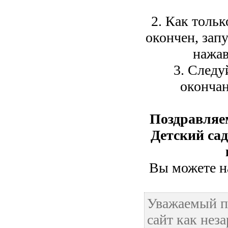
2. Как тольк
окончен, зап
нажав
3. Следу
окончан
Поздравляе
Детский сад
Вы можете на
Уважаемый п
сайт как нез