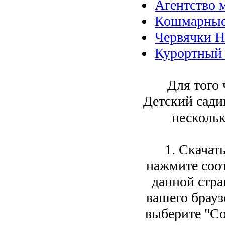
Агентство 
Кошмарные
Червячки Н
Курортный 
Для того 
Детский сади
нескольк
1. Скачат
нажмите соо
данной стра
вашего брауз
выберите "Со