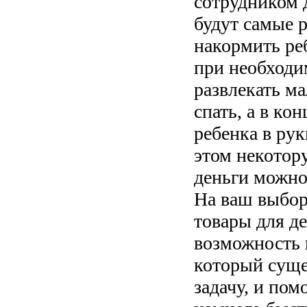
сотрудником д
будут самые 
накормить ре
при необходи
развлекать м
спать, а в кон
ребенка в ру
этом некотор
деньги можно
На ваш выбор
товары для де
возможность 
который суще
задачу, и пом