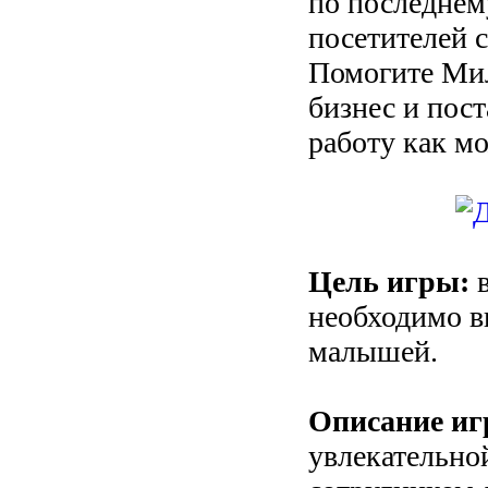
по последнему
посетителей 
Помогите Мил
бизнес и пост
работу как мо
Цель игры:
в
необходимо в
малышей.
Описание иг
увлекательной