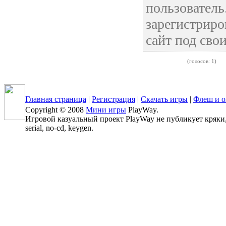
пользовател
зарегистриро
сайт под сво
(голосов: 1)
Главная страница
|
Регистрация
|
Скачать игры
|
Флеш и о
Copyright © 2008
Мини игры
PlayWay.
Игровой казуальный проект PlayWay не публикует кряки, 
serial, no-cd, keygen.