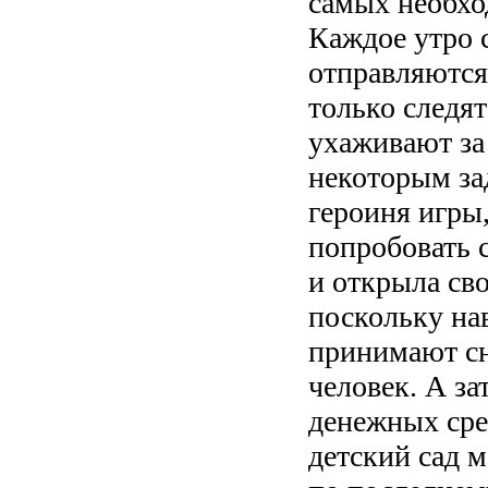
самых необхо
Каждое утро
отправляются
только следят
ухаживают за
некоторым за
героиня игры
попробовать с
и открыла сво
поскольку на
принимают сн
человек. А за
денежных сре
детский сад 