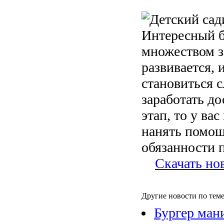
Интересный б
множеством з
развивается, 
становиться 
заработать до
этап, то у ва
нанять помощ
обязанности 
Скачать но
Другие новости по теме
Бургер ман