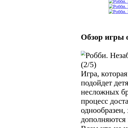
Обзор игры 
(2/5)
Игра, которая
подойдет дет
несложных бр
процесс дост
однообразен, 
дополняются