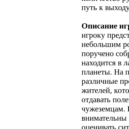
путь к выходу
Описание иг
игроку предс
небольшим ро
поручено собр
находится в 
планеты. На п
различные пр
жителей, кото
отдавать пол
чужеземцам. 
внимательны 
оценивать си