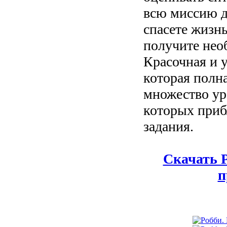
всю миссию д
спасете жизнь
получите нео
Красочная и у
которая полн
множество ур
которых приб
задания.
Скачать 
п