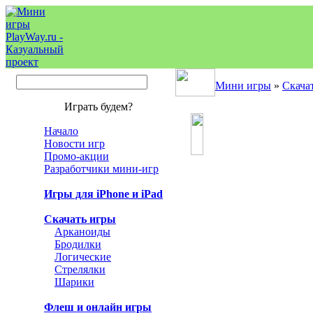
Мини игры
»
Скача
Играть будем?
Начало
Новости игр
Промо-акции
Разработчики мини-игр
Игры для iPhone и iPad
Скачать игры
Арканоиды
Бродилки
Логические
Стрелялки
Шарики
Флеш и онлайн игры