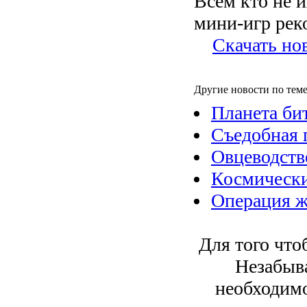
Всем кто не 
мини-игр рек
Скачать но
Другие новости по теме
Планета би
Съедобная 
Овцеводств
Космическ
Операция ж
Для того что
Незабыв
необходим