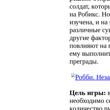
солдат, котор
на Робикс. Но
изучена, и на
различные су
другие факто
повлияют на 
ему выполнит
преграды.
Цель игры:
в
необходимо с
количество ру