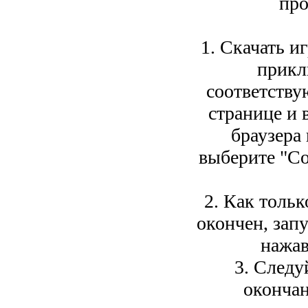
про
1. Скачать и
прикл
соответств
странице и 
браузера
выберите "Со
2. Как тольк
окончен, зап
нажав
3. Следу
окончан